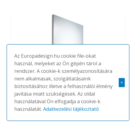
Az Europadesign.hu cookie file-okat
használ, melyeket az Ön gépén tárol a
rendszer. A cookie-k személyazonosítására
nem alkalmasak, szolgáltatásaink
×
biztosításához illetve a felhasználói élmény
javítása miatt szükségesek. Az oldal
Alumi
használatával Ön elfogadja a cookie-k
#
ABSTRACTA
NINCS
használatát.
Adatkezelési tájékoztató