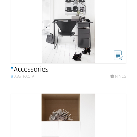
Accessories
#
ABSTRACTA
NINCS