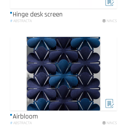
Hinge desk screen
#
ABSTRACTA
NINCS
Airbloom
#
ABSTRACTA
NINCS