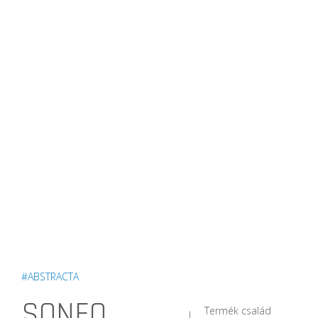
#ABSTRACTA
SONEO
Termék család