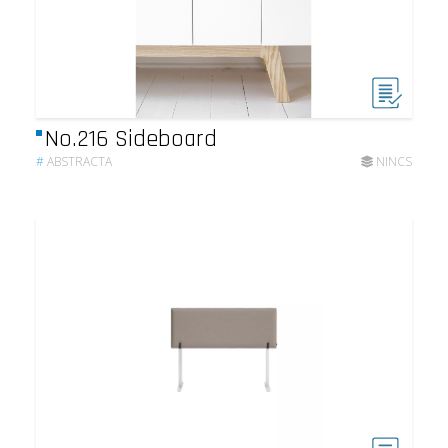
No.216 Sideboard
#
ABSTRACTA
NINCS