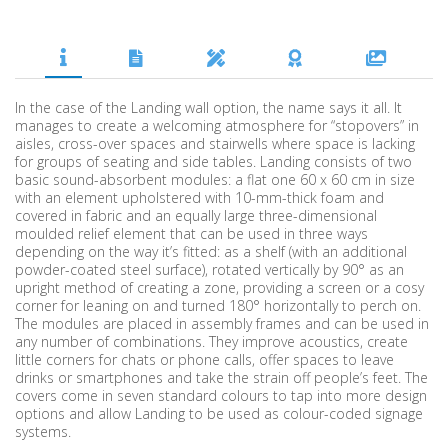
In the case of the Landing wall option, the name says it all. It
manages to create a welcoming atmosphere for “stopovers” in
aisles, cross-over spaces and stairwells where space is lacking
for groups of seating and side tables. Landing consists of two
basic sound-absorbent modules: a flat one 60 x 60 cm in size
with an element upholstered with 10-mm-thick foam and
covered in fabric and an equally large three-dimensional
moulded relief element that can be used in three ways
depending on the way it’s fitted: as a shelf (with an additional
powder-coated steel surface), rotated vertically by 90° as an
upright method of creating a zone, providing a screen or a cosy
corner for leaning on and turned 180° horizontally to perch on.
The modules are placed in assembly frames and can be used in
any number of combinations. They improve acoustics, create
little corners for chats or phone calls, offer spaces to leave
drinks or smartphones and take the strain off people’s feet. The
covers come in seven standard colours to tap into more design
options and allow Landing to be used as colour-coded signage
systems.