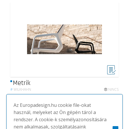
Metrik
#
WILKHAHN
NINCS
Az Europadesign.hu cookie file-okat
használ, melyeket az Ön gépén tárol a
rendszer. A cookie-k személyazonosítására
nem alkalmasak, szolgáltatásaink