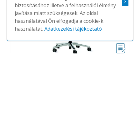
×
biztosításához illetve a felhasználói élmény
javítása miatt szükségesek. Az oldal
használatával Ön elfogadja a cookie-k
használatát.
Adatkezelési tájékoztató
AT executive 187_9
#
WILKHAHN
NINCS