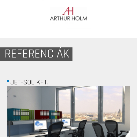
REFERENCIÁK
VÁROSLIGETI...