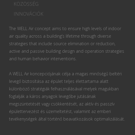
KÖZÖSSÉG
INNOVÁCIÓK
The WELL Air concept aims to ensure high levels of indoor
air quality across a building’s lifetime through diverse
strategies that include source elimination or reduction,
active and passive building design and operation strategies
and human behavior interventions.
A WELL Air koncepciójának célja a magas minőségű beltéri
levegő biztosítása az épület teljes élettartama alatt
különböző stratégiák felhasználásával melyek magukban
foglalják a káros anyagok levegőbe jutásának
megszüntetését vagy csökkentését, az aktív és passzív
épülettervezést és üzemeltetést, valamint az emberi
tevékenységek által történő beavatkozások optimalizálását.