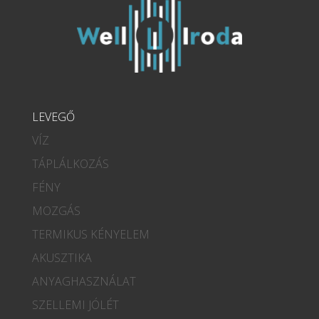
LEVEGŐ
VÍZ
TÁPLÁLKOZÁS
FÉNY
MOZGÁS
TERMIKUS KÉNYELEM
AKUSZTIKA
ANYAGHASZNÁLAT
SZELLEMI JÓLÉT