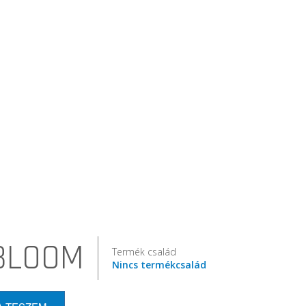
BLOOM
Termék család
Nincs termékcsalád