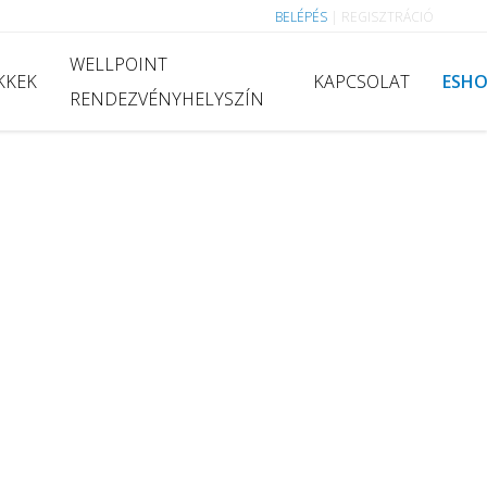
BELÉPÉS
|
REGISZTRÁCIÓ
WELLPOINT
KKEK
KAPCSOLAT
ESH
RENDEZVÉNYHELYSZÍN