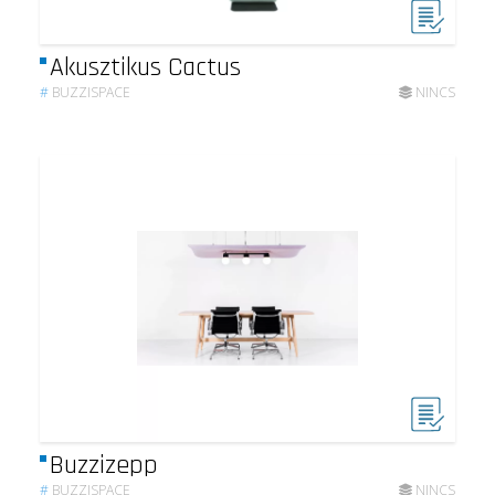
Akusztikus Cactus
#
BUZZISPACE
NINCS
Buzzizepp
#
BUZZISPACE
NINCS