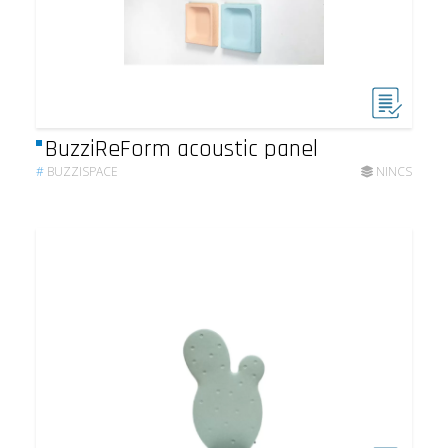
BuzziReForm acoustic panel
#
BUZZISPACE
NINCS