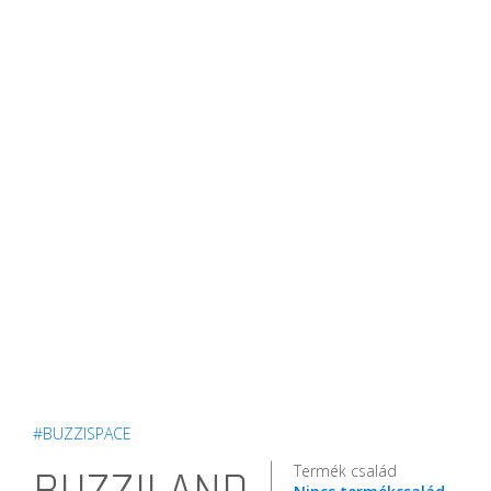
#BUZZISPACE
Termék család