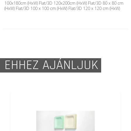
100x180cm (HxW) Flat/3D 120x200cm (HxW) Flat/3D 80 x 80 cm
(HxW) Flat/3D 100 x 100 cm (HxW) Flat/3D 120 x 120 cm (HxW)
EHHEZ AJÁNLJUK