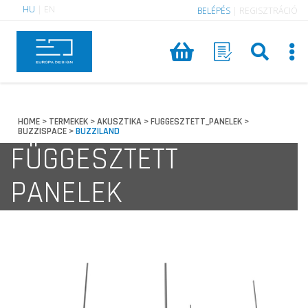
HU
|
EN
BELÉPÉS
|
REGISZTRÁCIÓ
HOME
TERMEKEK
AKUSZTIKA
FUGGESZTETT_PANELEK
>
>
>
>
BUZZISPACE
BUZZILAND
>
FÜGGESZTETT
PANELEK