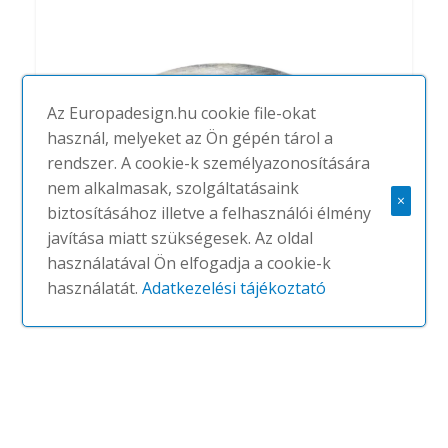
Az Europadesign.hu cookie file-okat
használ, melyeket az Ön gépén tárol a
rendszer. A cookie-k személyazonosítására
nem alkalmasak, szolgáltatásaink
×
biztosításához illetve a felhasználói élmény
javítása miatt szükségesek. Az oldal
BuzziRug
használatával Ön elfogadja a cookie-k
#
BUZZISPACE
NINCS
használatát.
Adatkezelési tájékoztató