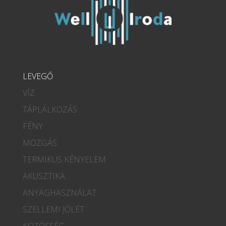
LEVEGŐ
VÍZ
TÁPLÁLKOZÁS
FÉNY
MOZGÁS
TERMIKUS KÉNYELEM
AKUSZTIKA
ANYAGHASZNÁLAT
SZELLEMI JÓLÉT
KÖZÖSSÉG