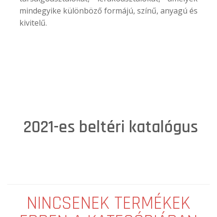
mindegyike különböző formájú, színű, anyagú és
kivitelű.
2021-es beltéri katalógus
NINCSENEK TERMÉKEK