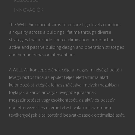
INNOVÁCIÓK
The WELL Air concept aims to ensure high levels of indoor
air quality across a building’s lifetime through diverse
strategies that include source elimination or reduction,
active and passive building design and operation strategies
and human behavior interventions.
A WELL Air koncepciójának célja a magas minőségű beltéri
levegő biztosítása az épület teljes élettartama alatt
különböző stratégiák felhasználásával melyek magukban
foglalják a káros anyagok levegőbe jutásának
megszüntetését vagy csökkentését, az aktív és passzív
épülettervezést és üzemeltetést, valamint az emberi
tevékenységek által történő beavatkozások optimalizálását.