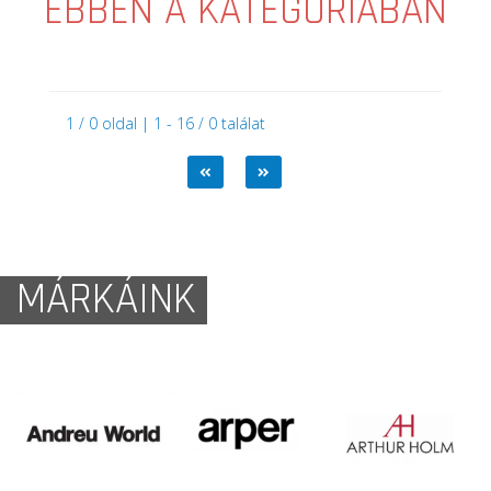
EBBEN A KATEGÓRIÁBAN
1 / 0 oldal | 1 - 16 / 0 találat
MÁRKÁINK