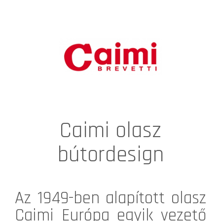
Caimi olasz
bútordesign
Az 1949-ben alapított olasz
Caimi
Európa egyik vezető