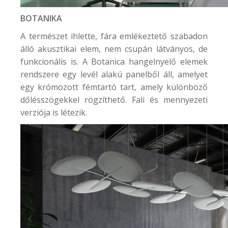
BOTANIKA
A természet ihlette, fára emlékeztető szabadon
álló akusztikai elem, nem csupán látványos, de
funkcionális is. A Botanica hangelnyelő elemek
rendszere egy levél alakú panelből áll, amelyet
egy krómozott fémtartó tart, amely különböző
dőlésszögekkel rögzíthető. Fali és mennyezeti
verziója is létezik.