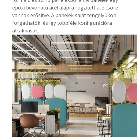
epoxi bevonatú acél alapra rögzített acélcsőre
vannak erősítve. A panelek saját tengelyükön
forgathatók, és így többféle konfigurációra
alkalmasak.