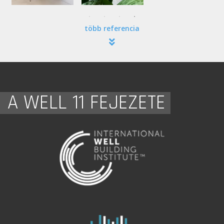
több referencia
A WELL 11 FEJEZETE