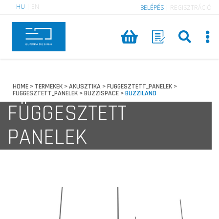
HU
|
EN
BELÉPÉS
|
REGISZTRÁCIÓ
HOME
TERMEKEK
AKUSZTIKA
FUGGESZTETT_PANELEK
>
>
>
>
FUGGESZTETT_PANELEK
BUZZISPACE
BUZZILAND
>
>
FÜGGESZTETT
PANELEK