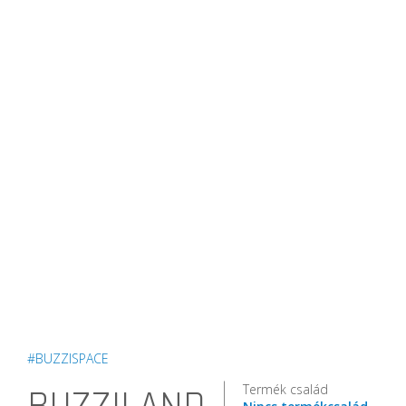
#BUZZISPACE
Termék család