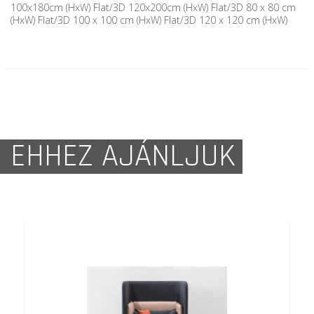
100x180cm (HxW) Flat/3D 120x200cm (HxW) Flat/3D 80 x 80 cm
(HxW) Flat/3D 100 x 100 cm (HxW) Flat/3D 120 x 120 cm (HxW)
EHHEZ AJÁNLJUK