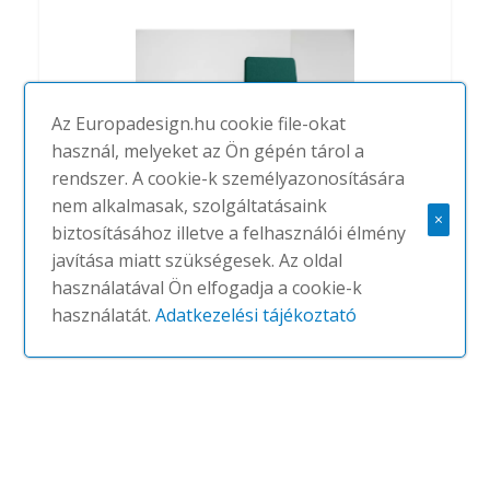
Az Europadesign.hu cookie file-okat
használ, melyeket az Ön gépén tárol a
rendszer. A cookie-k személyazonosítására
nem alkalmasak, szolgáltatásaink
×
biztosításához illetve a felhasználói élmény
javítása miatt szükségesek. Az oldal
BuzziReDesk
használatával Ön elfogadja a cookie-k
#
BUZZISPACE
NINCS
használatát.
Adatkezelési tájékoztató