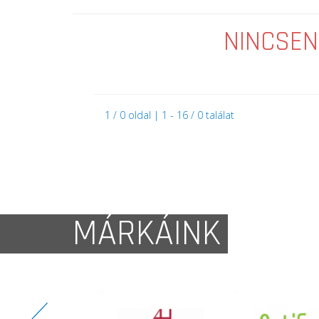
NINCSEN
1 / 0 oldal | 1 - 16 / 0 találat
MÁRKÁINK