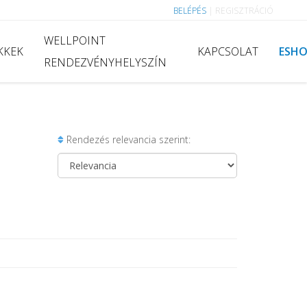
BELÉPÉS
|
REGISZTRÁCIÓ
WELLPOINT
KKEK
KAPCSOLAT
ESH
RENDEZVÉNYHELYSZÍN
Rendezés relevancia szerint: