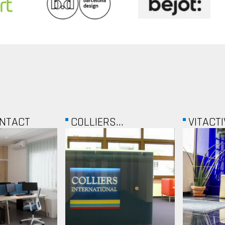
..
VITACTIVA
ALPHAS