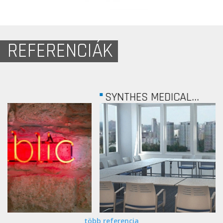
REFERENCIÁK
SYNTHES MEDICAL...
több referencia