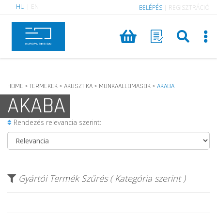
HU
|
EN
BELÉPÉS
|
REGISZTRÁCIÓ
HOME
TERMEKEK
AKUSZTIKA
MUNKAALLOMASOK
AKABA
>
>
>
>
AKABA
Rendezés relevancia szerint:
Gyártói Termék Szűrés ( Kategória szerint )