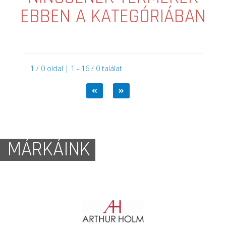
EBBEN A KATEGÓRIÁBAN
1 / 0 oldal | 1 - 16 / 0 találat
MÁRKÁINK