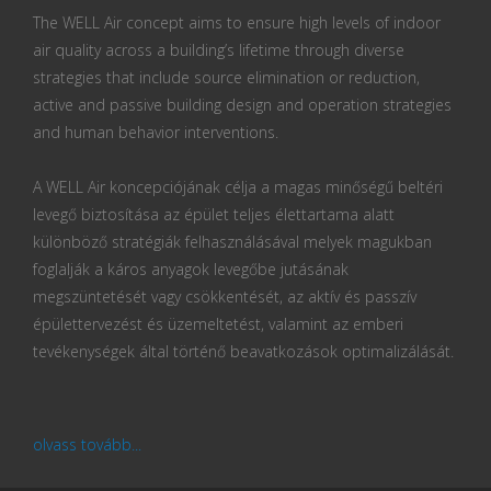
The WELL Air concept aims to ensure high levels of indoor
air quality across a building’s lifetime through diverse
strategies that include source elimination or reduction,
active and passive building design and operation strategies
and human behavior interventions.
A WELL Air koncepciójának célja a magas minőségű beltéri
levegő biztosítása az épület teljes élettartama alatt
különböző stratégiák felhasználásával melyek magukban
foglalják a káros anyagok levegőbe jutásának
megszüntetését vagy csökkentését, az aktív és passzív
épülettervezést és üzemeltetést, valamint az emberi
tevékenységek által történő beavatkozások optimalizálását.
olvass tovább...