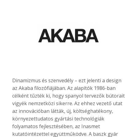
Dinamizmus és szenvedély – ezt jelenti a design
az Akaba filozófiájában. Az alapítók 1986-ban
célként tűzték ki, hogy spanyol tervezők bútorait
vigyék nemzetközi sikerre. Az ehhez vezető utat
az innovációban látták, új, költséghatékony,
környezettudatos gyártási technológiák
folyamatos fejlesztésében, az Inasmet
kutatóintézettel együttműködve. A baszk gyár