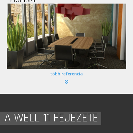
több referencia
A WELL 11 FEJEZETE