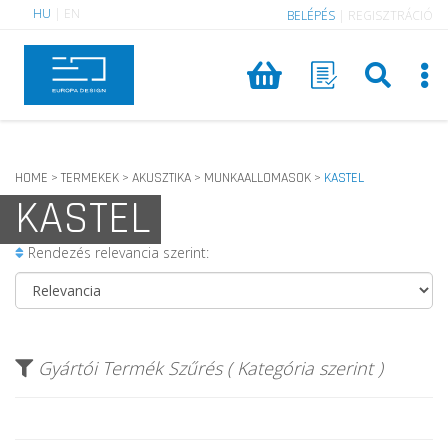
HU
|
EN
BELÉPÉS
|
REGISZTRÁCIÓ
HOME
TERMEKEK
AKUSZTIKA
MUNKAALLOMASOK
KASTEL
>
>
>
>
KASTEL
Rendezés relevancia szerint:
Gyártói Termék Szűrés ( Kategória szerint )