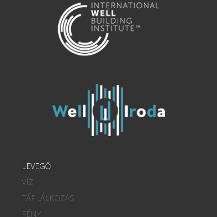
LEVEGŐ
VÍZ
TÁPLÁLKOZÁS
FÉNY