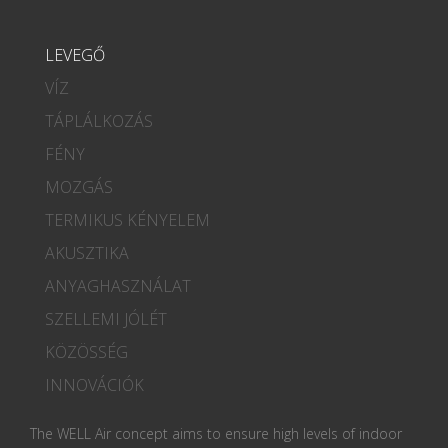
LEVEGŐ
VÍZ
TÁPLÁLKOZÁS
FÉNY
MOZGÁS
TERMIKUS KÉNYELEM
AKUSZTIKA
ANYAGHASZNÁLAT
SZELLEMI JÓLÉT
KÖZÖSSÉG
INNOVÁCIÓK
The WELL Air concept aims to ensure high levels of indoor