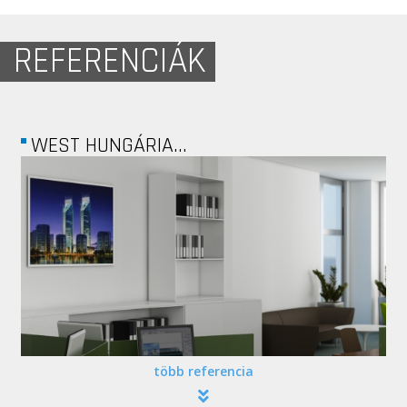
REFERENCIÁK
LIGHTWARE
több referencia