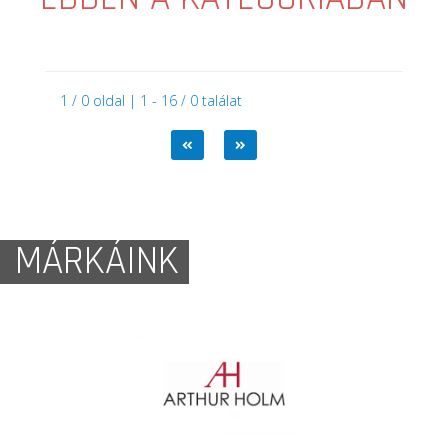
1 / 0 oldal | 1 - 16 / 0 találat
MÁRKÁINK