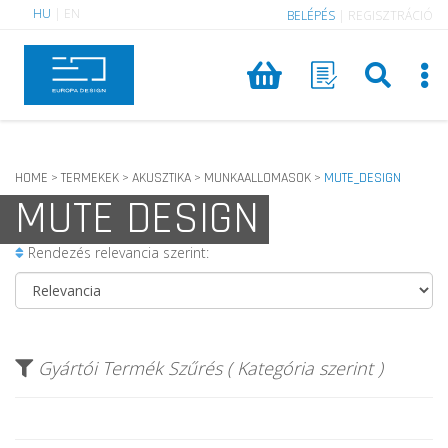
HU
|
EN
BELÉPÉS
|
REGISZTRÁCIÓ
HOME
TERMEKEK
AKUSZTIKA
MUNKAALLOMASOK
MUTE_DESIGN
>
>
>
>
MUTE DESIGN
Rendezés relevancia szerint:
Gyártói Termék Szűrés ( Kategória szerint )