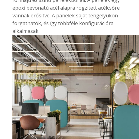
epoxi bevonatú acél alapra rögzített acélcsőre
vannak erősítve. A panelek saját tengelyükön
forgathatók, és így többféle konfigurációra
alkalmasak.