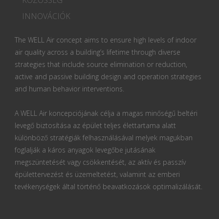
INNOVÁCIÓK
The WELL Air concept aims to ensure high levels of indoor
air quality across a building’s lifetime through diverse
strategies that include source elimination or reduction,
active and passive building design and operation strategies
and human behavior interventions.
A WELL Air koncepciójának célja a magas minőségű beltéri
levegő biztosítása az épület teljes élettartama alatt
különböző stratégiák felhasználásával melyek magukban
foglalják a káros anyagok levegőbe jutásának
megszüntetését vagy csökkentését, az aktív és passzív
épülettervezést és üzemeltetést, valamint az emberi
tevékenységek által történő beavatkozások optimalizálását.