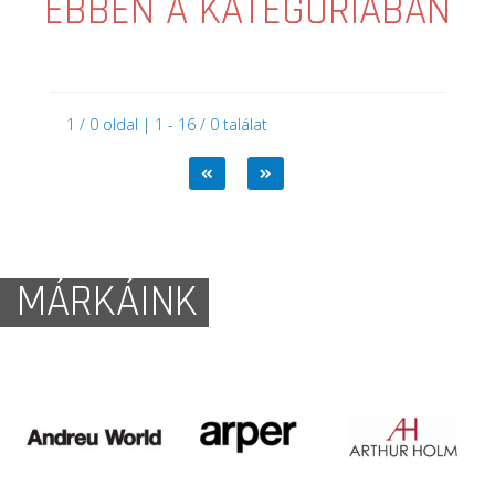
EBBEN A KATEGÓRIÁBAN
1 / 0 oldal | 1 - 16 / 0 találat
MÁRKÁINK