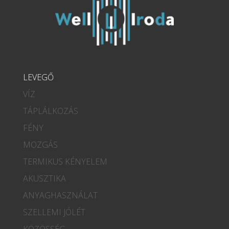
LEVEGŐ
VÍZ
TÁPLÁLKOZÁS
FÉNY
MOZGÁS
TERMIKUS KÉNYELEM
AKUSZTIKA
ANYAGHASZNÁLAT
SZELLEMI JÓLÉT
KÖZÖSSÉG