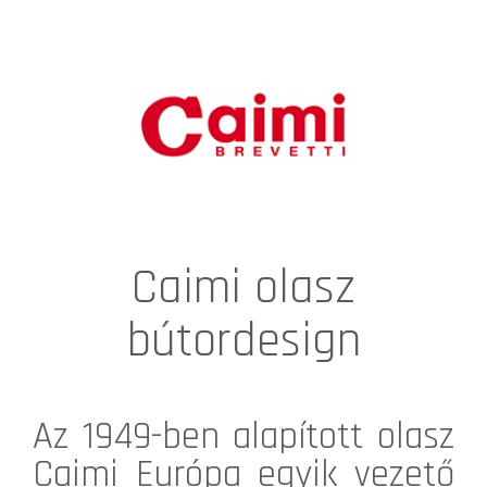
Caimi olasz
bútordesign
Az 1949-ben alapított olasz
Caimi
Európa egyik vezető