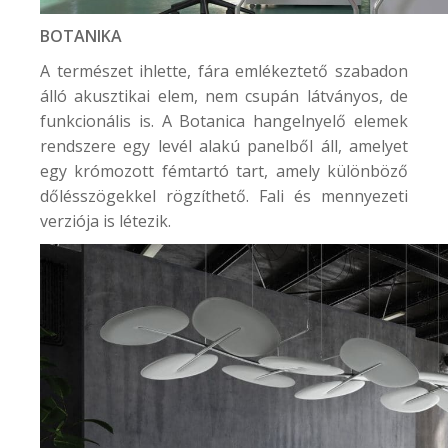
BOTANIKA
A természet ihlette, fára emlékeztető szabadon
álló akusztikai elem, nem csupán látványos, de
funkcionális is. A Botanica hangelnyelő elemek
rendszere egy levél alakú panelből áll, amelyet
egy krómozott fémtartó tart, amely különböző
dőlésszögekkel rögzíthető. Fali és mennyezeti
verziója is létezik.