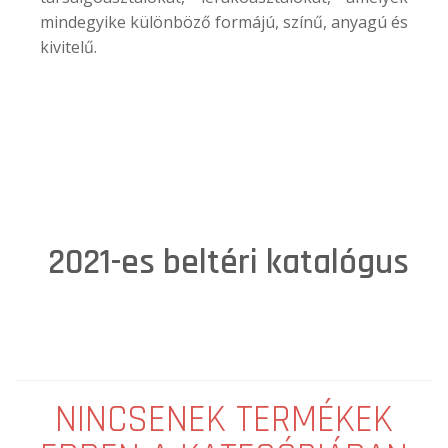
mindegyike különböző formájú, színű, anyagú és
kivitelű.
2021-es beltéri katalógus
NINCSENEK TERMÉKEK