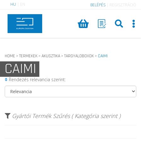
HU
|
EN
BELÉPÉS
|
REGISZTRÁCIÓ
HOME
TERMEKEK
AKUSZTIKA
TARGYALOBOXOK
CAIMI
>
>
>
>
CAIMI
Rendezés relevancia szerint:
Gyártói Termék Szűrés ( Kategória szerint )