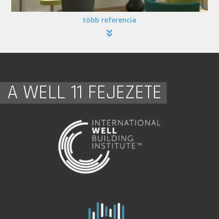
több referencia
A WELL 11 FEJEZETE