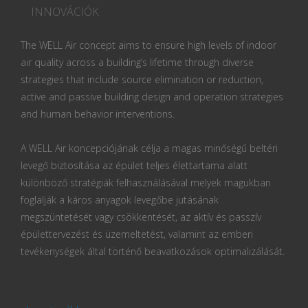
INNOVÁCIÓK
The WELL Air concept aims to ensure high levels of indoor
air quality across a building’s lifetime through diverse
strategies that include source elimination or reduction,
active and passive building design and operation strategies
and human behavior interventions.
A WELL Air koncepciójának célja a magas minőségű beltéri
levegő biztosítása az épület teljes élettartama alatt
különböző stratégiák felhasználásával melyek magukban
foglalják a káros anyagok levegőbe jutásának
megszüntetését vagy csökkentését, az aktív és passzív
épülettervezést és üzemeltetést, valamint az emberi
tevékenységek által történő beavatkozások optimalizálását.