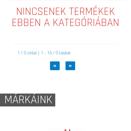
NINCSENEK TERMÉKEK
EBBEN A KATEGÓRIÁBAN
1 / 0 oldal | 1 - 16 / 0 találat
MÁRKÁINK