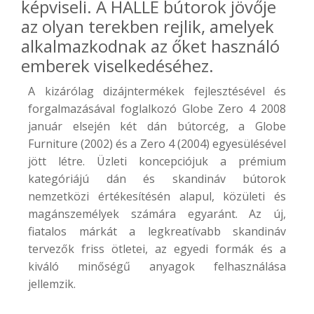
képviseli. A HALLE bútorok jövője
az olyan terekben rejlik, amelyek
alkalmazkodnak az őket használó
emberek viselkedéséhez.
A kizárólag dizájntermékek fejlesztésével és
forgalmazásával foglalkozó Globe Zero 4 2008
január elsején két dán bútorcég, a Globe
Furniture (2002) és a Zero 4 (2004) egyesülésével
jött létre. Üzleti koncepciójuk a prémium
kategóriájú dán és skandináv bútorok
nemzetközi értékesítésén alapul, közületi és
magánszemélyek számára egyaránt. Az új,
fiatalos márkát a legkreatívabb skandináv
tervezők friss ötletei, az egyedi formák és a
kiváló minőségű anyagok felhasználása
jellemzik.