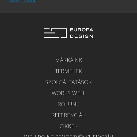
olvass tovább...
MÁRKÁINK
TERMÉKEK
SZOLGÁLTATÁSOK
WORKS WELL
RÓLUNK
REFERENCIÁK
CIKKEK
WELLPOINT RENDEZVÉNYHELYSZÍN