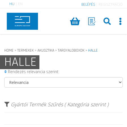
HU
|
EN
BELÉPÉS
|
REGISZTRÁCIÓ
HOME
TERMEKEK
AKUSZTIKA
TARGYALOBOXOK
HALLE
>
>
>
>
HALLE
Rendezés relevancia szerint:
Gyártói Termék Szűrés ( Kategória szerint )