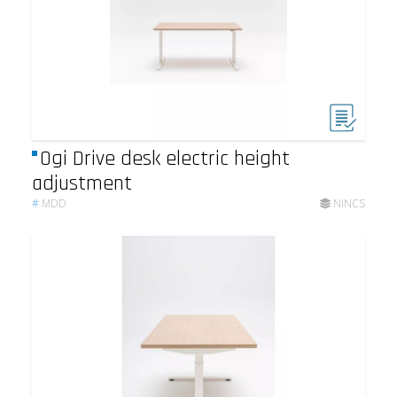
Ogi Drive desk electric height
adjustment
#
MDD
NINCS