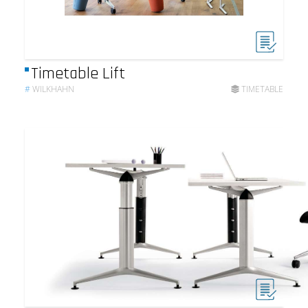
Timetable Lift
#
WILKHAHN
TIMETABLE