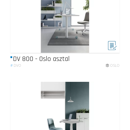
DV 800 - Oslo asztal
#
DVO
OSLO