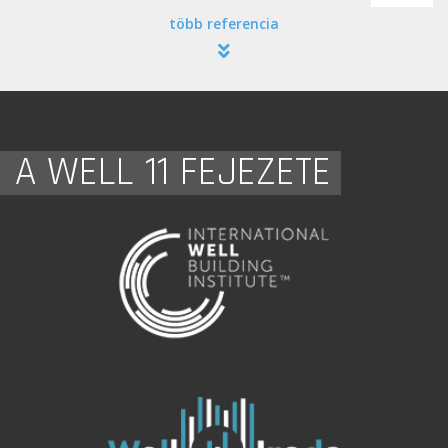
több referencia
A WELL 11 FEJEZETE