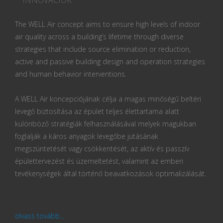
The WELL Air concept aims to ensure high levels of indoor
air quality across a building’s lifetime through diverse
strategies that include source elimination or reduction,
active and passive building design and operation strategies
and human behavior interventions.
A WELL Air koncepciójának célja a magas minőségű beltéri
levegő biztosítása az épület teljes élettartama alatt
különböző stratégiák felhasználásával melyek magukban
foglalják a káros anyagok levegőbe jutásának
megszüntetését vagy csökkentését, az aktív és passzív
épülettervezést és üzemeltetést, valamint az emberi
tevékenységek által történő beavatkozások optimalizálását.
olvass tovább...