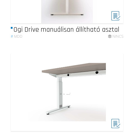
Ogi Drive manuálisan állítható asztal
#
MDD
NINCS