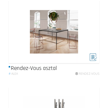
Rendez-Vous asztal
#
ALEA
RENDEZ-VOUS