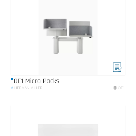
OE1 Micro Packs
#
HERMAN MILLER
OE1