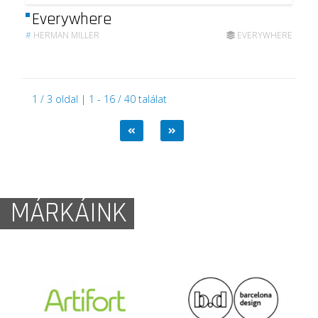
Everywhere
#
HERMAN MILLER
EVERYWHERE
1 / 3 oldal | 1 - 16 / 40 találat
MÁRKÁINK