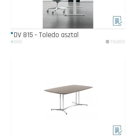
DV 815 - Toledo asztal
#
DVO
TOLEDO