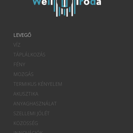
LEVEGŐ
VÍZ
TÁPLÁLKOZÁS
FÉNY
MOZGÁS
TERMIKUS KÉNYELEM
AKUSZTIKA
ANYAGHASZNÁLAT
SZELLEMI JÓLÉT
KÖZÖSSÉG
INNOVÁCIÓK