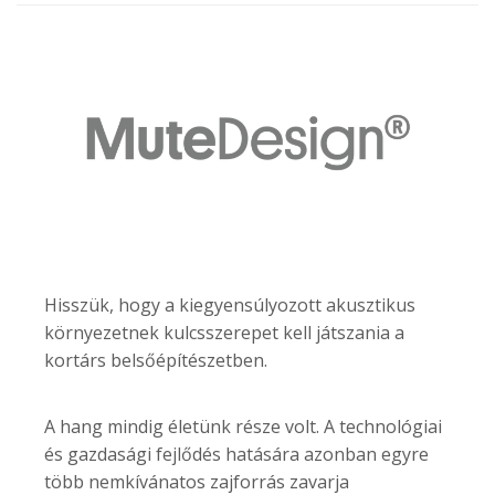
Hisszük, hogy a kiegyensúlyozott akusztikus
környezetnek kulcsszerepet kell játszania a
kortárs belsőépítészetben.
A hang mindig életünk része volt. A technológiai
és gazdasági fejlődés hatására azonban egyre
több nemkívánatos zajforrás zavarja