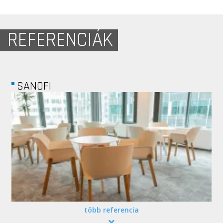
REFERENCIÁK
TAKEDA PHARMA...
több referencia