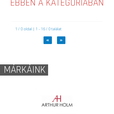
EBBEN A KATEGÓRIÁBAN
1 / 0 oldal | 1 - 16 / 0 találat
MÁRKÁINK