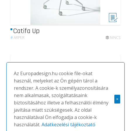
Catifa Up
#
ARPER
NINCS
Az Europadesign.hu cookie file-okat
használ, melyeket az Ön gépén tárol a
rendszer. A cookie-k személyazonosítására
nem alkalmasak, szolgáltatásaink
×
biztosításához illetve a felhasználói élmény
javítása miatt szükségesek. Az oldal
használatával Ön elfogadja a cookie-k
használatát.
Adatkezelési tájékoztató