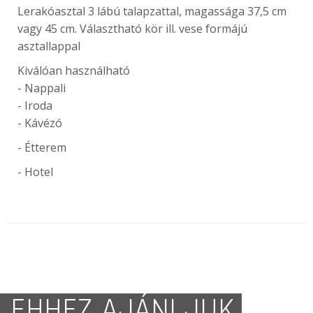
Lerakóasztal 3 lábú talapzattal, magassága 37,5 cm
vagy 45 cm. Választható kör ill. vese formájú
asztallappal
Kiválóan használható
- Nappali
- Iroda
- Kávézó
- Étterem
- Hotel
EHHEZ AJÁNLJUK