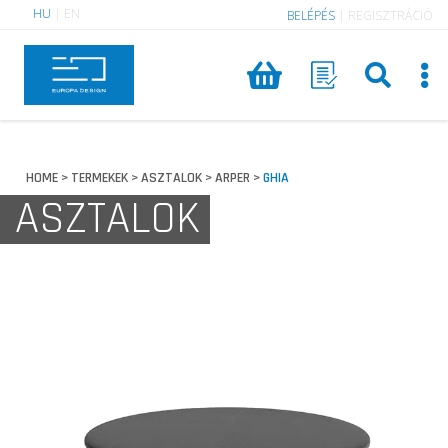
HU
|
EN
BELÉPÉS
|
REGISZTRÁCIÓ
HOME
TERMEKEK
ASZTALOK
ARPER
GHIA
>
>
>
>
ASZTALOK