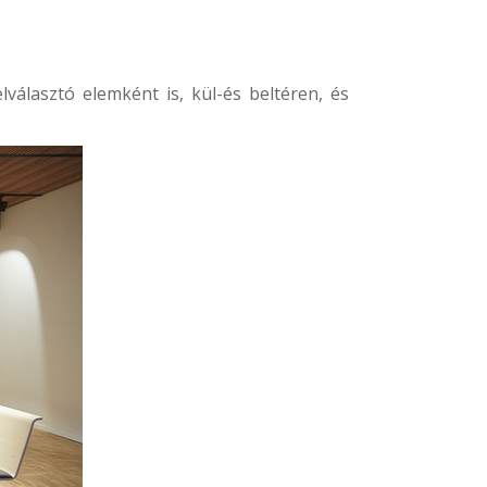
választó elemként is, kül-és beltéren, és