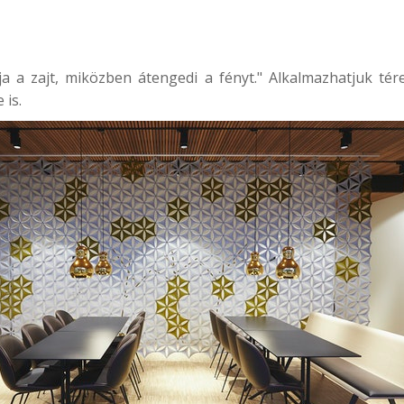
a a zajt, miközben átengedi a fényt." Alkalmazhatjuk térel
 is.