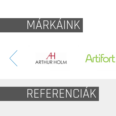
MÁRKÁINK
REFERENCIÁK