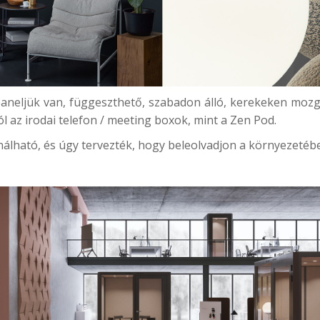
paneljük van, függeszthető, szabadon álló, kerekeken moz
l az irodai telefon / meeting boxok, mint a
Zen Pod.
álható, és úgy tervezték, hogy beleolvadjon a környezetébe