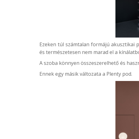
Ezeken túl számtalan formájú akusztikai 
és természetesen nem marad el a kínálatbó
A szoba könnyen összeszerelhető és haszn
Ennek egy másik változata a
Plenty pod
.