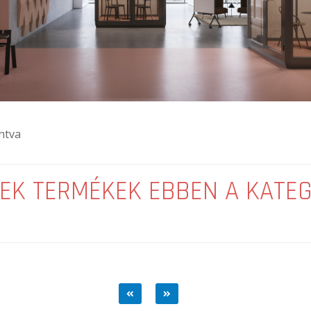
ntva
EK TERMÉKEK EBBEN A KATE