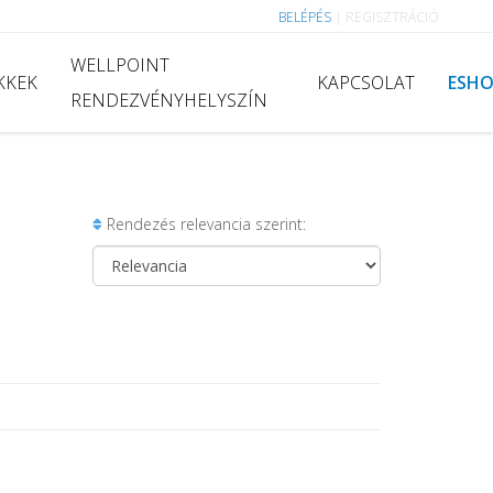
BELÉPÉS
|
REGISZTRÁCIÓ
WELLPOINT
KKEK
KAPCSOLAT
ESH
RENDEZVÉNYHELYSZÍN
Rendezés relevancia szerint: