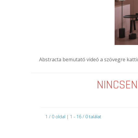
Abstracta bemutató videó a szövegre katti
NINCSEN
1 / 0 oldal | 1 - 16 / 0 találat