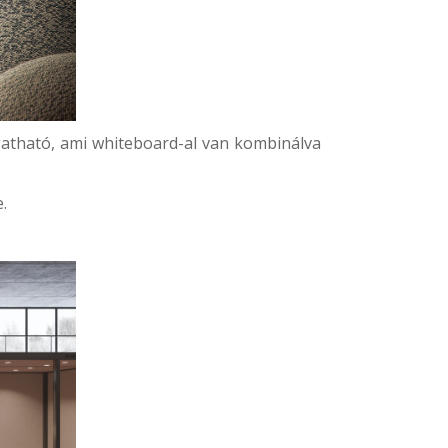
gatható, ami whiteboard-al van kombinálva
.