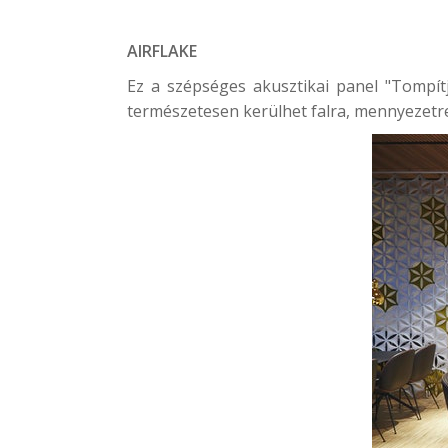
AIRFLAKE
Ez a szépséges akusztikai panel "Tompítj
természetesen kerülhet falra, mennyezetre