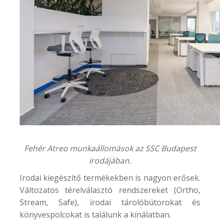
Fehér Atreo munkaállomások az SSC Budapest
irodájában.
Irodai kiegészítő termékekben is nagyon erősek.
Változatos térelválasztó rendszereket (Ortho,
Stream, Safe), irodai tárolóbútorokat és
könyvespolcokat is találunk a kínálatban.