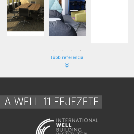
több referencia
A WELL 11 FEJEZETE