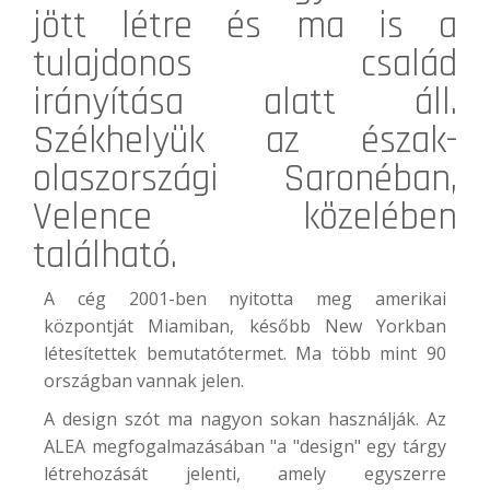
jött létre és ma is a
tulajdonos család
irányítása alatt áll.
Székhelyük az észak-
olaszországi Saronéban,
Velence közelében
található.
A cég 2001-ben nyitotta meg amerikai
központját Miamiban, később New Yorkban
létesítettek bemutatótermet. Ma több mint 90
országban vannak jelen.
A design szót ma nagyon sokan használják. Az
ALEA megfogalmazásában "a "design" egy tárgy
létrehozását jelenti, amely egyszerre