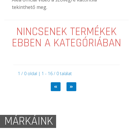
tekinthető meg.
NINCSENEK TERMÉKEK
EBBEN A KATEGÓRIÁBAN
1 / 0 oldal | 1 - 16 / 0 találat
MÁRKÁINK