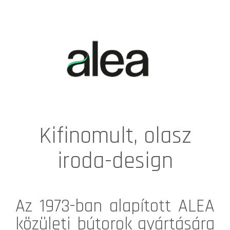
Kifinomult, olasz
iroda-design
Az 1973-ban alapított
ALEA
közületi bútorok gyártására