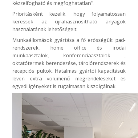
kézzelfogható és megfoghatatlan".
Prioritásként kezelik, hogy folyamatossan
keressék az újrahasznosítható anyagok
használatának lehetőségeit.
Munkaállomások gyártása a fő erősségük: pad-
rendszerek, home office és irodai
munkaasztalok, konferenciaasztalok ,
oktatótermek berendezése, tárolórendszerek és
recepciós pultok. Hatalmas gyártói kapacitásuk
lévén extra volumenű megrendeléseket és
egyedi igényeket is rugalmasan kiszolgálnak.