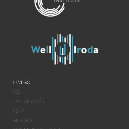
LEVEGŐ
VÍZ
TÁPLÁLKOZÁS
FÉNY
MOZGÁS