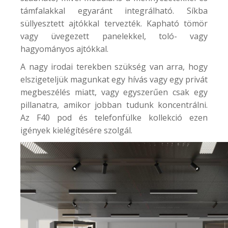
támfalakkal egyaránt integrálható. Síkba
süllyesztett ajtókkal tervezték. Kapható tömör
vagy üvegezett panelekkel, toló- vagy
hagyományos ajtókkal.
A nagy irodai terekben szükség van arra, hogy
elszigeteljük magunkat egy hívás vagy egy privát
megbeszélés miatt, vagy egyszerűen csak egy
pillanatra, amikor jobban tudunk koncentrálni.
Az
F40
pod és telefonfülke kollekció ezen
igények kielégítésére szolgál.