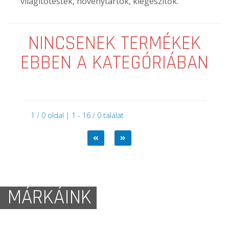
világítótestek, növénytartók, kiegészítők.
NINCSENEK TERMÉKEK
EBBEN A KATEGÓRIÁBAN
1 / 0 oldal | 1 - 16 / 0 találat
MÁRKÁINK