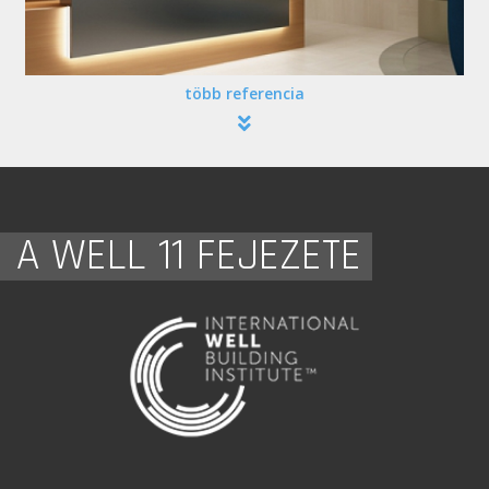
több referencia
A WELL 11 FEJEZETE