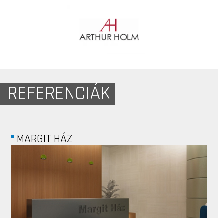
REFERENCIÁK
DREAMCINEMA