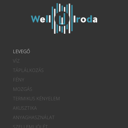
LEVEGŐ
VÍZ
TÁPLÁLKOZÁS
FÉNY
MOZGÁS
TERMIKUS KÉNYELEM
AKUSZTIKA
ANYAGHASZNÁLAT
SZELLEMI JÓLÉT