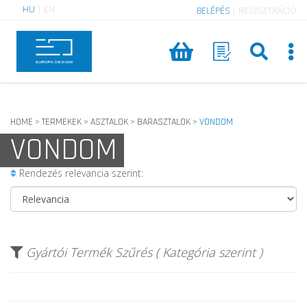
HU
|
EN
BELÉPÉS
|
REGISZTRÁCIÓ
HOME
TERMEKEK
ASZTALOK
BARASZTALOK
VONDOM
>
>
>
>
VONDOM
Rendezés relevancia szerint:
Gyártói Termék Szűrés ( Kategória szerint )