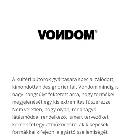
A kültéri bútorok gyártására specializálódott,
kimondottan designorientált Vondom mindig is
nagy hangsúlyt fektetett arra, hogy termékei
megjelenését egy kis extrémitás fűszerezze.
Nem véletlen, hogy olyan, rendhagyó
látásmóddal rendelkező, ismert tervezőket
kérnek fel együttműködésre, akik képesek
formákkal kifejezni a gyártó szellemiségét.