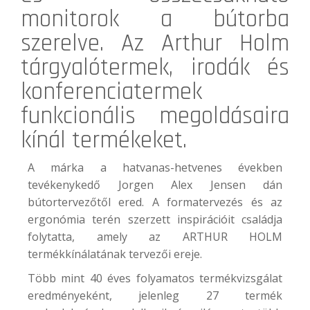
monitorok a bútorba
szerelve. Az
Arthur Holm
tárgyalótermek, irodák és
konferenciatermek
funkcionális megoldásaira
kínál termékeket.
A márka a hatvanas-hetvenes években
tevékenykedő Jorgen Alex Jensen dán
bútortervezőtől ered. A formatervezés és az
ergonómia terén szerzett inspirációit családja
folytatta, amely az ARTHUR HOLM
termékkínálatának tervezői ereje.
Több mint 40 éves folyamatos termékvizsgálat
eredményeként, jelenleg 27 termék