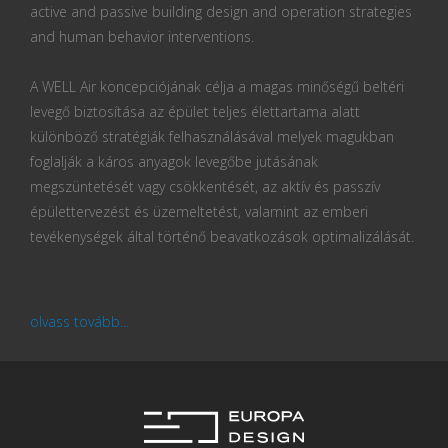
active and passive building design and operation strategies
and human behavior interventions.
A WELL Air koncepciójának célja a magas minőségű beltéri
levegő biztosítása az épület teljes élettartama alatt
különböző stratégiák felhasználásával melyek magukban
foglalják a káros anyagok levegőbe jutásának
megszüntetését vagy csökkentését, az aktív és passzív
épülettervezést és üzemeltetést, valamint az emberi
tevékenységek által történő beavatkozások optimalizálását.
olvass tovább...