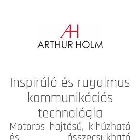
Inspiráló és rugalmas
kommunikációs
technológia
Motoros hajtású, kihúzható
és összecsukható