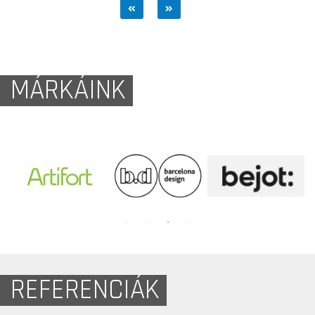
MÁRKÁINK
REFERENCIÁK