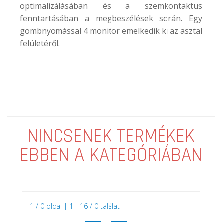
optimalizálásában és a szemkontaktus
fenntartásában a megbeszélések során. Egy
gombnyomással 4 monitor emelkedik ki az asztal
felületéről.
NINCSENEK TERMÉKEK
EBBEN A KATEGÓRIÁBAN
1 / 0 oldal | 1 - 16 / 0 találat