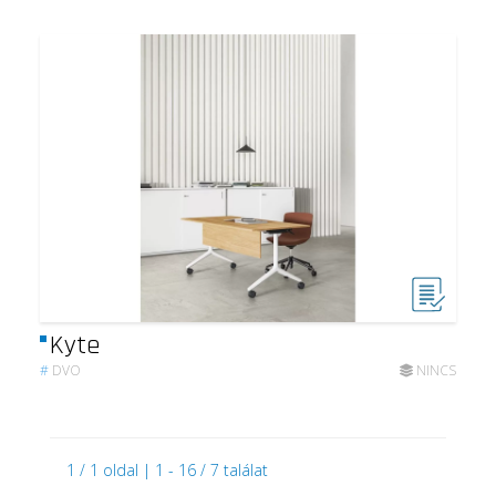
Kyte
#
DVO
NINCS
1 / 1 oldal | 1 - 16 / 7 találat