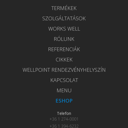
TERMÉKEK
SZOLGÁLTATÁSOK
WORKS WELL
RÓLUNK
REFERENCIÁK
CIKKEK
WELLPOINT RENDEZVÉNYHELYSZÍN
KAPCSOLAT
MENU
ESHOP
Telefon
+36 1 274-0001
+36 1 394-6232