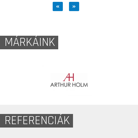
MÁRKÁINK
REFERENCIÁK