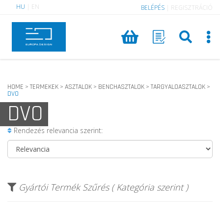
HU
|
EN
BELÉPÉS
|
REGISZTRÁCIÓ
HOME
TERMEKEK
ASZTALOK
BENCHASZTALOK
TARGYALOASZTALOK
>
>
>
>
>
DVO
DVO
Rendezés relevancia szerint:
Gyártói Termék Szűrés ( Kategória szerint )