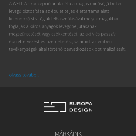
A WELL Air koncepciójának célja a magas minőségű beltéri
levegő biztosítása az épület teljes élettartama alatt
különböző stratégiák felhasználásával melyek magukban
foglalják a káros anyagok levegőbe jutásának
megszüntetését vagy csökkentését, az aktív és passzív
épülettervezést és üzemeltetést, valamint az emberi
tevékenységek által történő beavatkozások optimalizálását.
olvass tovább...
MÁRKÁINK