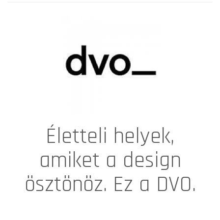
Életteli helyek,
amiket a design
ösztönöz. Ez a DVO.