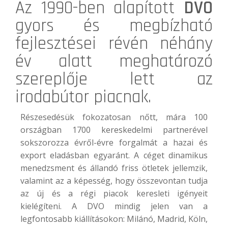
Az 1990-ben alapított
DVO
gyors és megbízható
fejlesztései révén néhány
év alatt meghatározó
szereplője lett az
irodabútor piacnak.
Részesedésük fokozatosan nőtt, mára 100
országban 1700 kereskedelmi partnerével
sokszorozza évről-évre forgalmát a hazai és
export eladásban egyaránt. A céget dinamikus
menedzsment és állandó friss ötletek jellemzik,
valamint az a képesség, hogy összevontan tudja
az új és a régi piacok keresleti igényeit
kielégíteni. A DVO mindig jelen van a
legfontosabb kiállításokon: Milánó, Madrid, Köln,