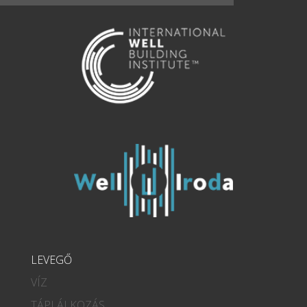
LEVEGŐ
VÍZ
TÁPLÁLKOZÁS