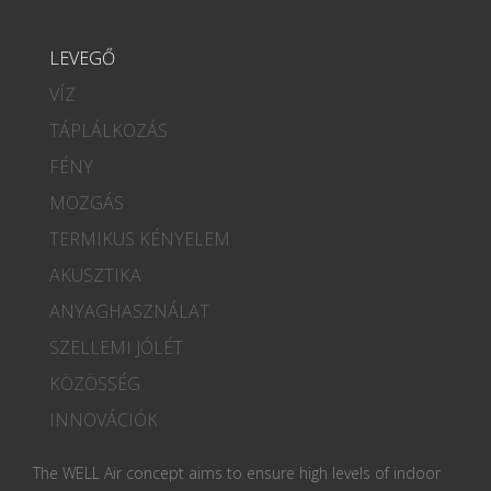
LEVEGŐ
VÍZ
TÁPLÁLKOZÁS
FÉNY
MOZGÁS
TERMIKUS KÉNYELEM
AKUSZTIKA
ANYAGHASZNÁLAT
SZELLEMI JÓLÉT
KÖZÖSSÉG
INNOVÁCIÓK
The WELL Air concept aims to ensure high levels of indoor