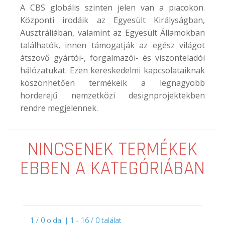
A CBS globális szinten jelen van a piacokon.
Központi irodáik az Egyesült Királyságban,
Ausztráliában, valamint az Egyesült Államokban
találhatók, innen támogatják az egész világot
átszövő gyártói-, forgalmazói- és viszonteladói
hálózatukat. Ezen kereskedelmi kapcsolataiknak
köszönhetően termékeik a legnagyobb
horderejű nemzetközi designprojektekben
rendre megjelennek.
NINCSENEK TERMÉKEK
EBBEN A KATEGÓRIÁBAN
1 / 0 oldal | 1 - 16 / 0 találat