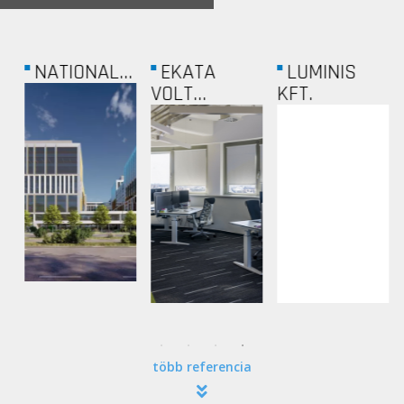
NATIONAL...
EKATA
LUMINIS
VOLT...
KFT.
több referencia