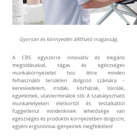
Gyorsan és könnyedén állítható magasság.
A CBS egyszerre innovatív és elegáns
megoldásaival, tágas és egészséges
munkakörnyezetet hoz létre minden
felhasználói területen dolgozó számára –
kereskedelem, irodák, kórházak, iskolák,
egyetemek, utasterminálok stb. A szabályozható
munkahelyeken életkortól és testalkattól
függetlenül mindenkinek lehetősége van
egészséges és produktív környezetben dolgozni,
egyéni ergonómiai igényeinek megfelelően!