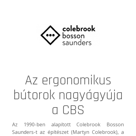
Az ergonomikus
bútorok nagyágyúja
a CBS
Az 1990-ben alapított Colebrook Bosson
Saunders-t az építészet (Martyn Colebrook), a