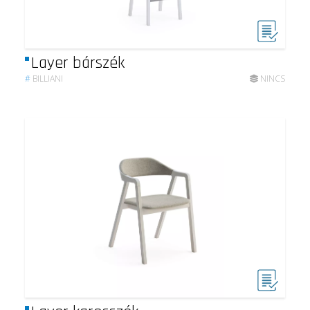
Layer bárszék
#
BILLIANI
NINCS