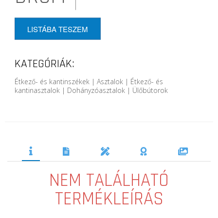
LISTÁBA TESZEM
KATEGÓRIÁK:
Étkező- és kantinszékek | Asztalok | Étkező- és
kantinasztalok | Dohányzóasztalok | Ülőbútorok
NEM TALÁLHATÓ
TERMÉKLEÍRÁS