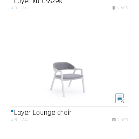
Layer karosszék
#
BILLIANI
NINCS
Layer Lounge chair
#
BILLIANI
NINCS