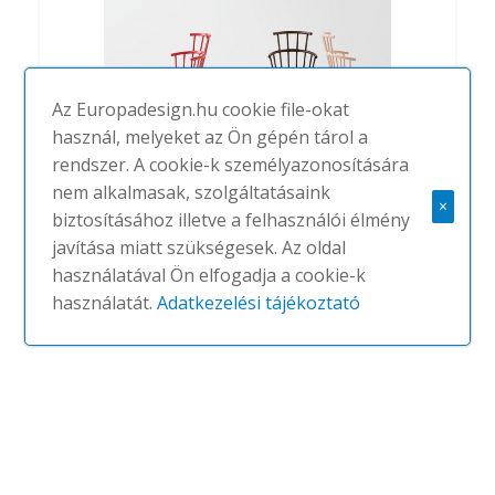
Az Europadesign.hu cookie file-okat
használ, melyeket az Ön gépén tárol a
rendszer. A cookie-k személyazonosítására
nem alkalmasak, szolgáltatásaink
W.
×
biztosításához illetve a felhasználói élmény
#
BILLIANI
NINCS
javítása miatt szükségesek. Az oldal
használatával Ön elfogadja a cookie-k
használatát.
Adatkezelési tájékoztató