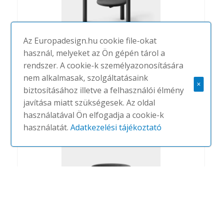
Az Europadesign.hu cookie file-okat
használ, melyeket az Ön gépén tárol a
rendszer. A cookie-k személyazonosítására
Siu szék
nem alkalmasak, szolgáltatásaink
×
biztosításához illetve a felhasználói élmény
#
HALLE
NINCS
javítása miatt szükségesek. Az oldal
használatával Ön elfogadja a cookie-k
használatát.
Adatkezelési tájékoztató