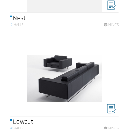
Nest
#
HALLE
NINCS
Lowcut
#
HALLE
NINCS