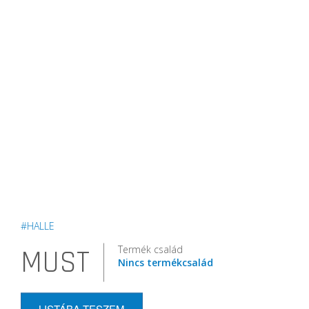
#HALLE
Termék család
MUST
Nincs termékcsalád
LISTÁBA TESZEM