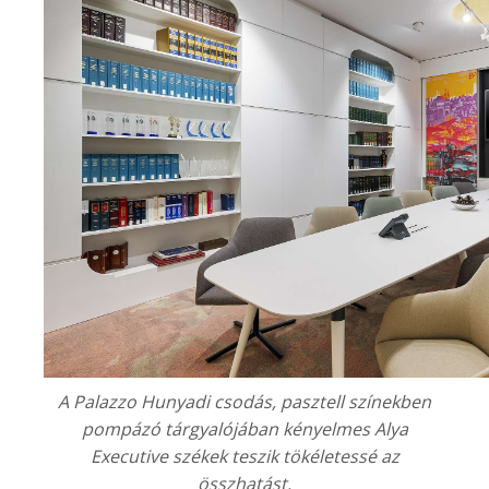
A
Palazzo Hunyadi
csodás, pasztell színekben
pompázó tárgyalójában kényelmes Alya
Executive székek teszik tökéletessé az
összhatást.