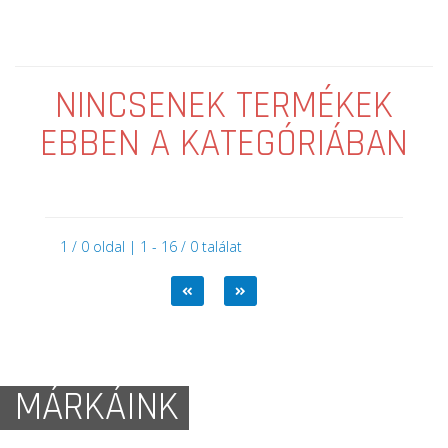
NINCSENEK TERMÉKEK
EBBEN A KATEGÓRIÁBAN
1 / 0 oldal | 1 - 16 / 0 találat
MÁRKÁINK