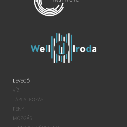
LEVEGŐ
VÍZ
TÁPLÁLKOZÁS
FÉNY
MOZGÁS