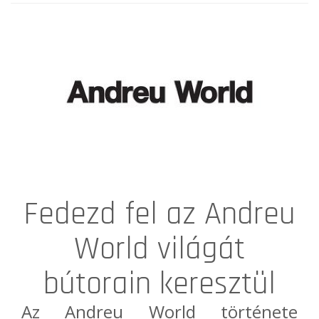
Fedezd fel az Andreu
World világát
bútorain keresztül
Az
Andreu World
története