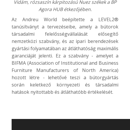
Vidám, rózsaszín kárpitozású Nuez székek a
BP
Agora HUB
étkezőjében.
Az Andreu World beépítette a LEVEL2®
tanúsítványt a tervezéseibe, amely a bútorok
társadalmi felelősségvállalását elősegítő
nemzetközi szabvány, és az ipari berendezések
gyártási folyamatában az átláthatóság maximális
garanciáját jelenti. Ez a szabvány - amelyet a
BIFMA (Association of Institutional and Business
Furniture Manufacturers of North America)
hozott létre - lehetővé teszi a bútorgyártás
során keletkező környezeti és társadalmi
hatások nyitottabb és átláthatóbb értékelését.