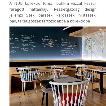
A NUB kollekció tömör bükkfa vázzal készül,
faragott háttámlájú. Részletgazdag design
jellemzi. Szék, bárszék, karosszék, hintaszék,
pad, társalgószék tartozik ebbe a kollekcióba.