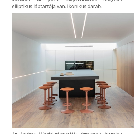
elliptikus lábtartója van. Ikonikus darab.