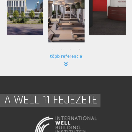
több referencia
A WELL 11 FEJEZETE