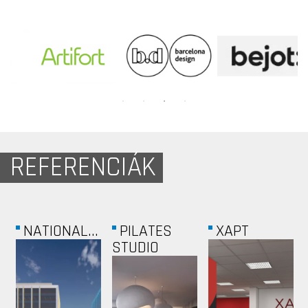
REFERENCIÁK
PACIFIC
MARGIT
AUTOWALLIS
PARK
HÁZ