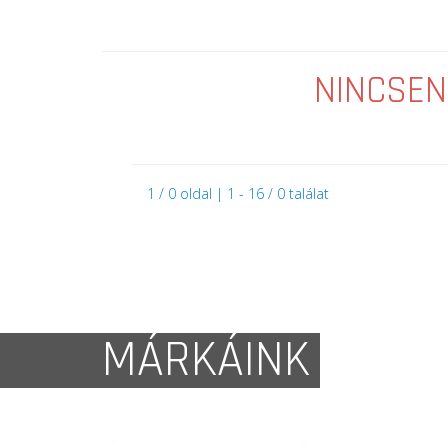
NINCSEN
1 / 0 oldal | 1 - 16 / 0 találat
MÁRKÁINK