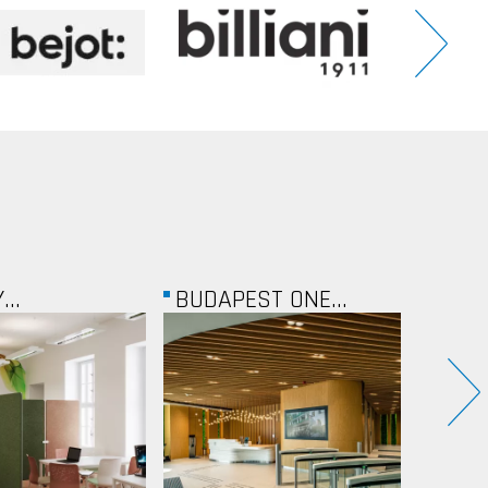
ST ONE...
PUBLICIS KFT.
OTP...