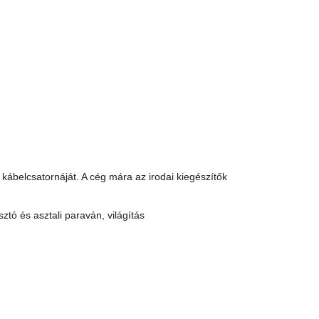
 kábelcsatornáját. A cég mára az irodai kiegészítők
ztó és asztali paraván, világítás