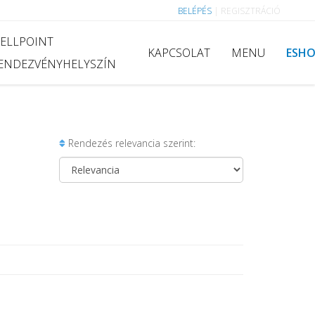
BELÉPÉS
|
REGISZTRÁCIÓ
ELLPOINT
KAPCSOLAT
MENU
ESH
ENDEZVÉNYHELYSZÍN
Rendezés relevancia szerint: