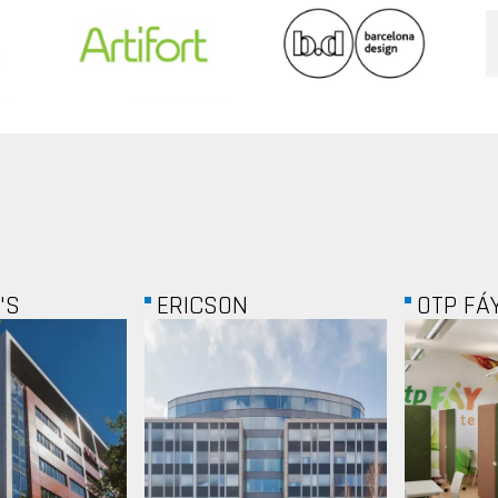
OTP FÁY...
BUDAPE