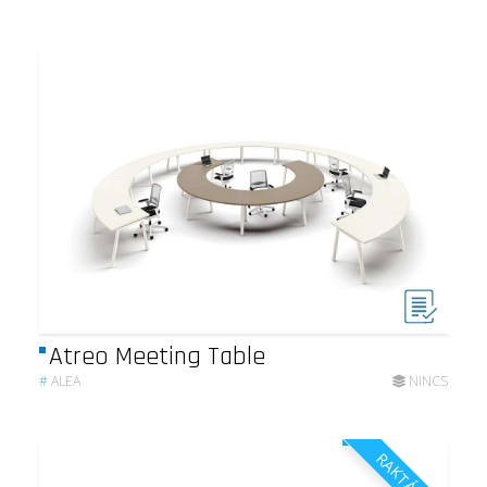
Atreo Meeting Table
#
ALEA
NINCS
RAKTÁRON