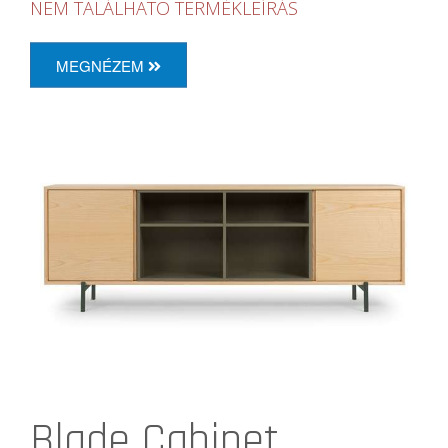
NEM TALÁLHATÓ TERMÉKLEÍRÁS
MEGNÉZEM
Blade Cabinet