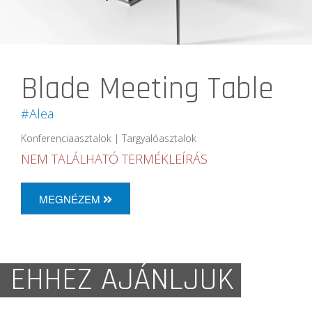
Blade Meeting Table
#Alea
Konferenciaasztalok | Targyalóasztalok
NEM TALÁLHATÓ TERMÉKLEÍRÁS
MEGNÉZEM
EHHEZ AJÁNLJUK