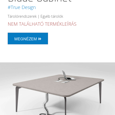
#True Design
Tárolórendszerek | Egyéb tárolók
NEM TALÁLHATÓ TERMÉKLEÍRÁS
MEGNÉZEM