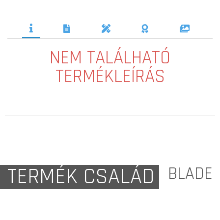
NEM TALÁLHATÓ
TERMÉKLEÍRÁS
TERMÉK CSALÁD
BLADE