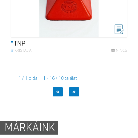
TNP
#
KRISTALIA
NINCS
1 / 1 oldal | 1 - 16 / 10 találat
MÁRKÁINK