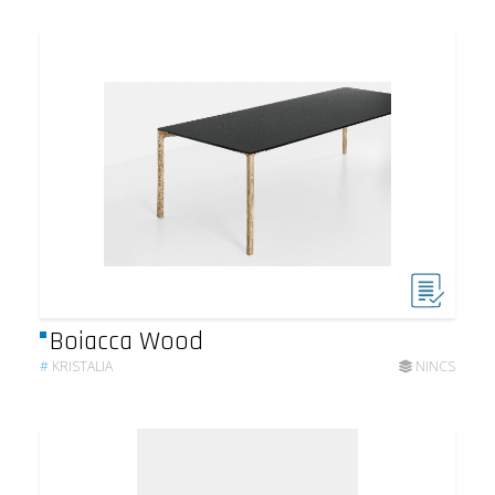
Boiacca Wood
#
KRISTALIA
NINCS