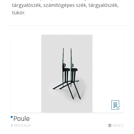
tárgyalószék, számítógépes szék, tárgyalószék,
tükör.
Poule
#
KRISTALIA
NINCS