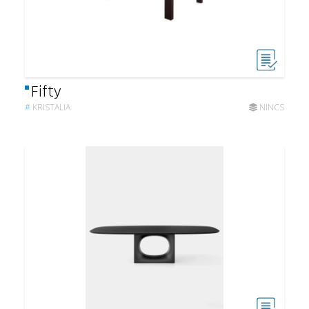
Fifty
#
KRISTALIA
NINCS