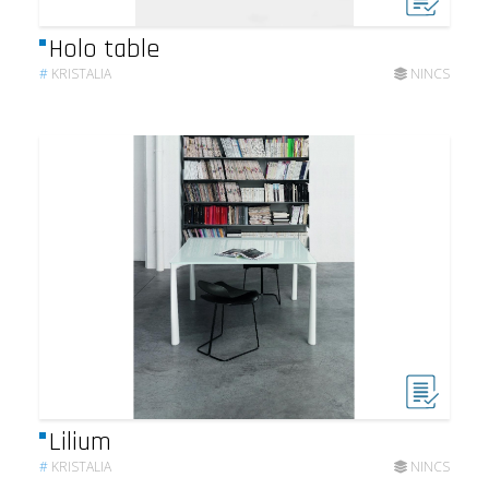
Holo table
#
KRISTALIA
NINCS
Lilium
#
KRISTALIA
NINCS