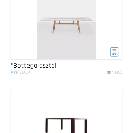
Bottega asztal
#
KRISTALIA
NINCS