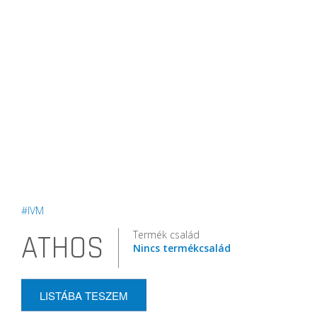
#IVM
Termék család
ATHOS
Nincs termékcsalád
LISTÁBA TESZEM