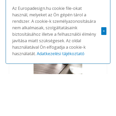
Az Europadesign.hu cookie file-okat
használ, melyeket az Ön gépén tárol a
Esedra
rendszer. A cookie-k személyazonosítására
#
IVM
NINCS
nem alkalmasak, szolgáltatásaink
×
biztosításához illetve a felhasználói élmény
javítása miatt szükségesek. Az oldal
használatával Ön elfogadja a cookie-k
használatát.
Adatkezelési tájékoztató
Athos