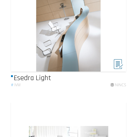
Esedra Light
#
IVM
NINCS