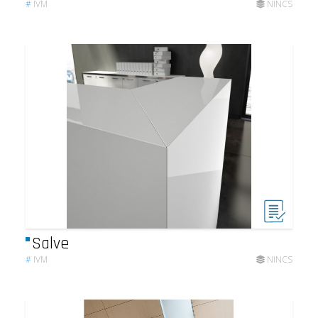
#
IVM
NINCS
Salve
#
IVM
NINCS