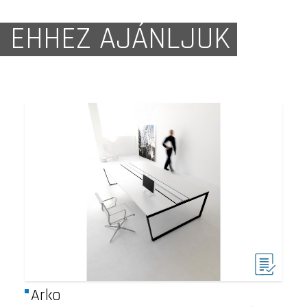
EHHEZ AJÁNLJUK
Arko