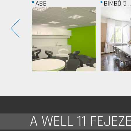
BIMBÓ 5 ...
DOUWE E
A WELL 11 FEJEZ