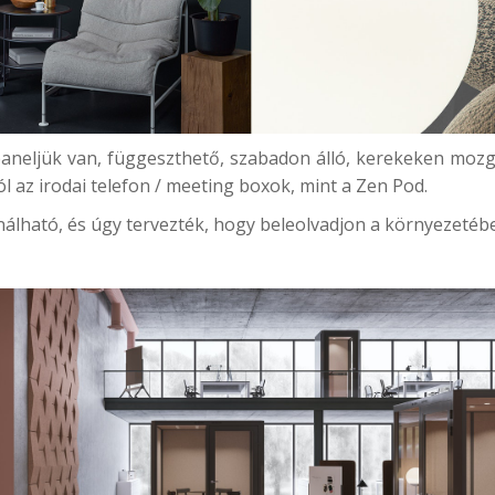
paneljük van, függeszthető, szabadon álló, kerekeken moz
l az irodai telefon / meeting boxok, mint a
Zen Pod.
álható, és úgy tervezték, hogy beleolvadjon a környezetébe