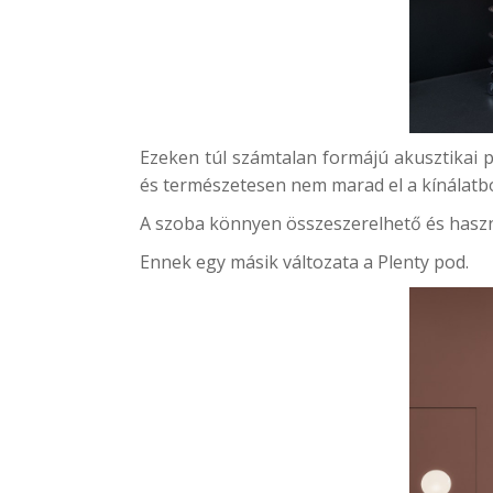
Ezeken túl számtalan formájú akusztikai 
és természetesen nem marad el a kínálatbó
A szoba könnyen összeszerelhető és haszn
Ennek egy másik változata a
Plenty pod
.