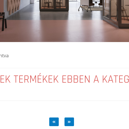
ntva
EK TERMÉKEK EBBEN A KATE