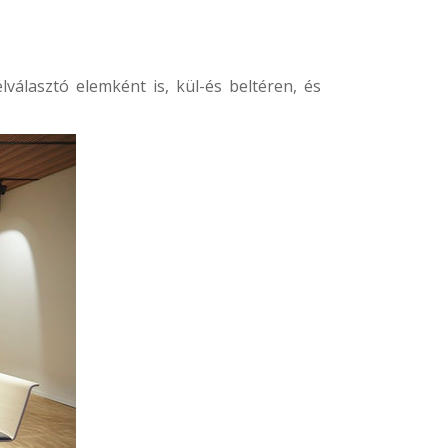
választó elemként is, kül-és beltéren, és