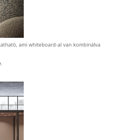
gatható, ami whiteboard-al van kombinálva
.