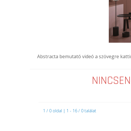
Abstracta bemutató videó a szövegre katti
NINCSEN
1 / 0 oldal | 1 - 16 / 0 találat