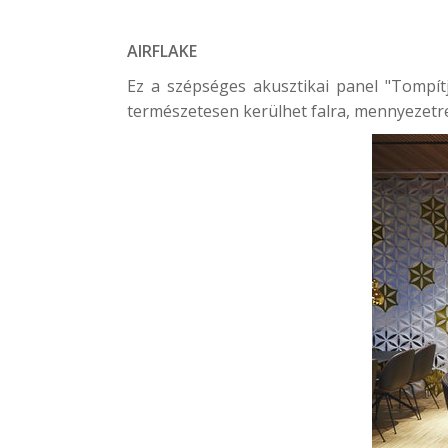
AIRFLAKE
Ez a szépséges akusztikai panel "Tompítj
természetesen kerülhet falra, mennyezetre