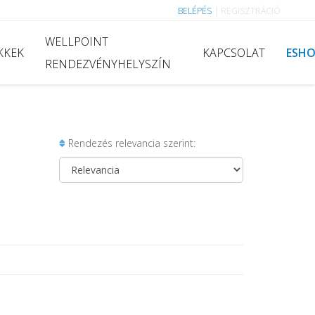
BELÉPÉS
|
REGISZTRÁCIÓ
WELLPOINT
KKEK
KAPCSOLAT
ESH
RENDEZVÉNYHELYSZÍN
Rendezés relevancia szerint: