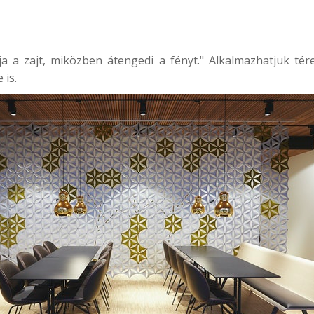
a a zajt, miközben átengedi a fényt." Alkalmazhatjuk térel
 is.