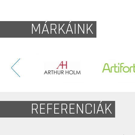
MÁRKÁINK
REFERENCIÁK