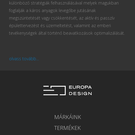
különböző stratégiák felhasználásával melyek magukban
foglalják a káros anyagok levegőbe jutásának
megszüntetését vagy csökkentését, az aktív és passzív
épülettervezést és üzemeltetést, valamint az emberi
tevékenységek által történő beavatkozások optimalizálását.
olvass tovább...
MÁRKÁINK
TERMÉKEK