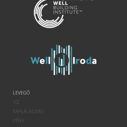
LEVEGŐ
VÍZ
TÁPLÁLKOZÁS
FÉNY