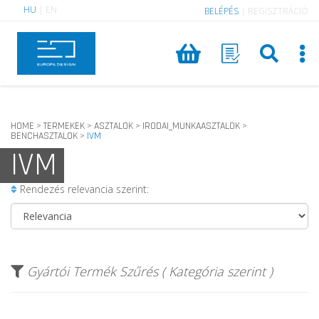
HU
|
EN
BELÉPÉS
|
REGISZTRÁCIÓ
HOME
TERMEKEK
ASZTALOK
IRODAI_MUNKAASZTALOK
>
>
>
>
BENCHASZTALOK
IVM
>
IVM
Rendezés relevancia szerint:
Gyártói Termék Szűrés ( Kategória szerint )