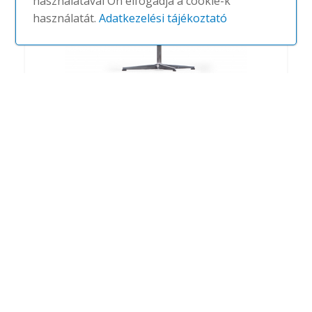
használatával Ön elfogadja a cookie-k
használatát.
Adatkezelési tájékoztató
Arca
#
TRUE DESIGN
NINCS