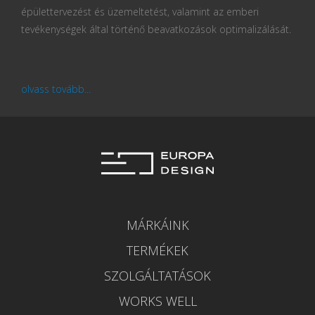
épülettervezést és üzemeltetést, valamint az emberi
tevékenységek által történő beavatkozások optimalizálását.
olvass tovább...
MÁRKÁINK
TERMÉKEK
SZOLGÁLTATÁSOK
WORKS WELL