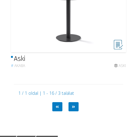
Aski
#
AKABA
ASKI
1 / 1 oldal | 1 - 16 / 3 találat