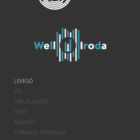
LEVEGŐ
VÍZ
TÁPLÁLKOZÁS
FÉNY
MOZGÁS
TERMIKUS KÉNYELEM