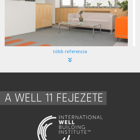
több referencia
A WELL 11 FEJEZETE