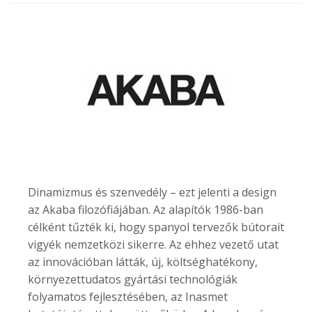
Dinamizmus és szenvedély – ezt jelenti a design
az Akaba filozófiájában. Az alapítók 1986-ban
célként tűzték ki, hogy spanyol tervezők bútorait
vigyék nemzetközi sikerre. Az ehhez vezető utat
az innovációban látták, új, költséghatékony,
környezettudatos gyártási technológiák
folyamatos fejlesztésében, az Inasmet