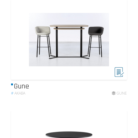
Gune
#
AKABA
GUNE