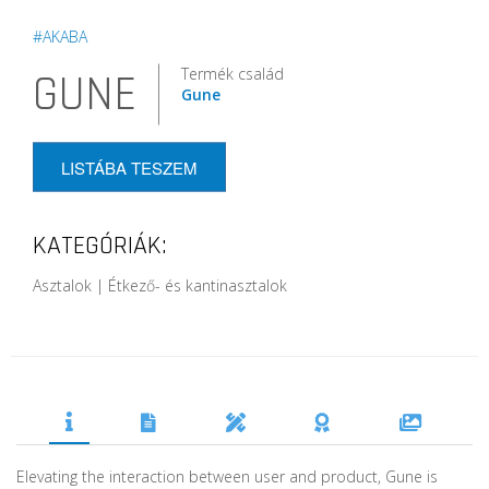
#AKABA
Termék család
GUNE
Gune
LISTÁBA TESZEM
KATEGÓRIÁK:
Asztalok | Étkező- és kantinasztalok
Elevating the interaction between user and product, Gune is