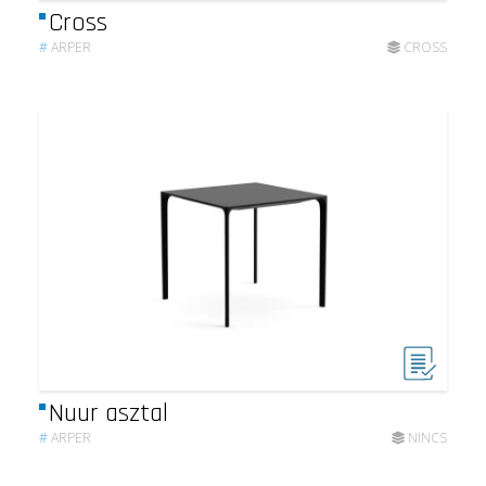
Cross
#
ARPER
CROSS
Nuur asztal
#
ARPER
NINCS