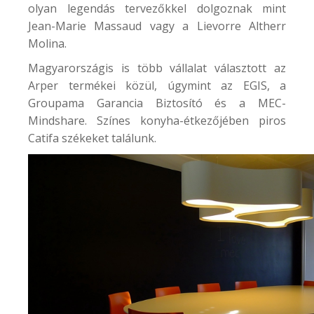
olyan legendás tervezőkkel dolgoznak mint
Jean-Marie Massaud vagy a Lievorre Altherr
Molina.
Magyarországis is több vállalat választott az
Arper termékei közül, úgymint az EGIS, a
Groupama Garancia Biztosító és a
MEC-
Mindshare
. Színes konyha-étkezőjében piros
Catifa székeket találunk.