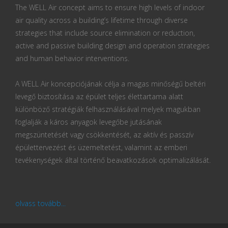
The WELL Air concept aims to ensure high levels of indoor
air quality across a building’s lifetime through diverse
strategies that include source elimination or reduction,
active and passive building design and operation strategies
and human behavior interventions.
A WELL Air koncepciójának célja a magas minőségű beltéri
levegő biztosítása az épület teljes élettartama alatt
különböző stratégiák felhasználásával melyek magukban
foglalják a káros anyagok levegőbe jutásának
megszüntetését vagy csökkentését, az aktív és passzív
épülettervezést és üzemeltetést, valamint az emberi
tevékenységek által történő beavatkozások optimalizálását.
olvass tovább...