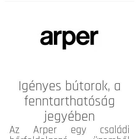
Igényes bútorok, a
fenntarthatóság
jegyében
Az
Arper
egy családi