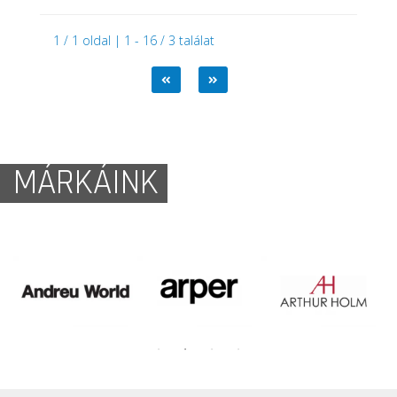
1 / 1 oldal | 1 - 16 / 3 találat
MÁRKÁINK