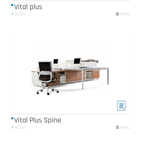
Vital plus
#
ACTIU
VITAL
Vital Plus Spine
#
ACTIU
VITAL