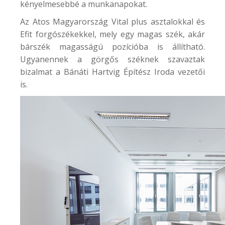
kényelmesebbé a munkanapokat.
Az
Atos Magyarország
Vital plus asztalokkal és
Efit forgószékekkel, mely egy magas szék, akár
bárszék magasságú pozícióba is állítható.
Ugyanennek a görgős széknek szavaztak
bizalmat a
Bánáti Hartvig Építész Iroda
vezetői
is.