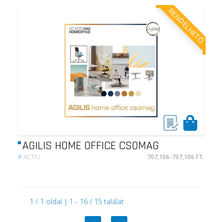
RENDELHETŐ
AGILIS HOME OFFICE CSOMAG
#
ACTIU
707,106-707,106 FT.
1 / 1 oldal | 1 - 16 / 15 találat