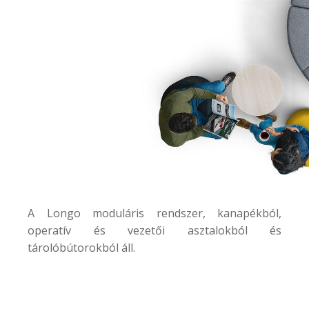
A
Longo
moduláris rendszer, kanapékból,
operatív és vezetői asztalokból és
tárolóbútorokból áll.