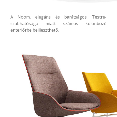
A
Noom
, elegáns és barátságos. Testre-
szabhatósága miatt számos különböző
enteriőrbe beilleszthető.