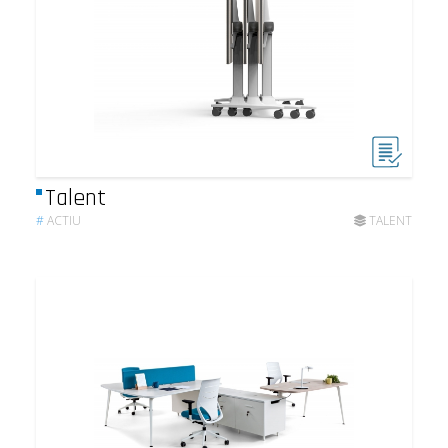
Talent
#
ACTIU
TALENT