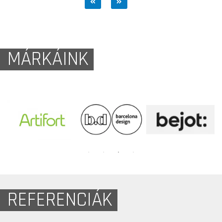
MÁRKÁINK
REFERENCIÁK