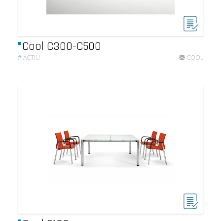
Cool C300-C500
#
ACTIU
COOL