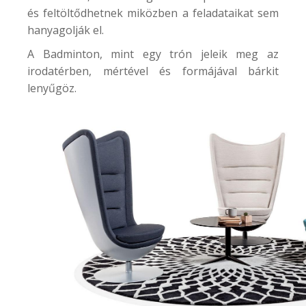
és feltöltődhetnek miközben a feladataikat sem
hanyagolják el.
A
Badminton
, mint egy trón jeleik meg az
irodatérben, mértével és formájával bárkit
lenyűgöz.