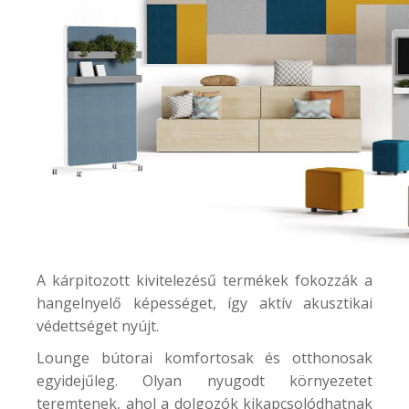
A kárpitozott kivitelezésű termékek fokozzák a
hangelnyelő képességet, így aktív akusztikai
védettséget nyújt.
Lounge bútorai komfortosak és otthonosak
egyidejűleg. Olyan nyugodt környezetet
teremtenek, ahol a dolgozók kikapcsolódhatnak