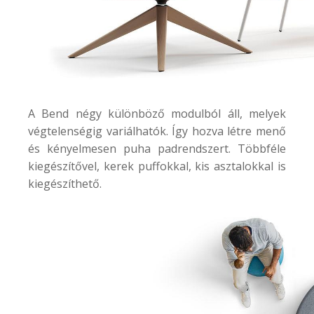
A
Bend
négy különböző modulból áll, melyek
végtelenségig variálhatók. Így hozva létre menő
és kényelmesen puha padrendszert. Többféle
kiegészítővel, kerek puffokkal, kis asztalokkal is
kiegészíthető.