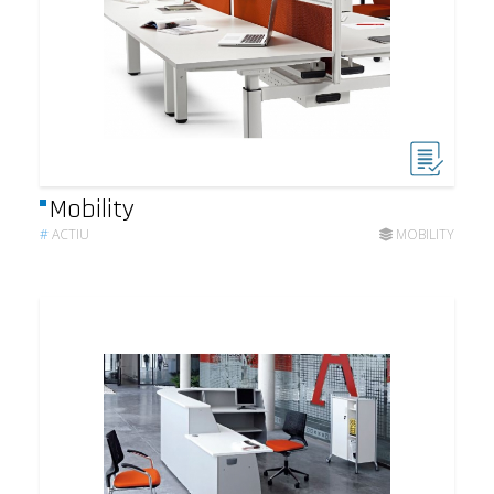
Mobility
#
ACTIU
MOBILITY