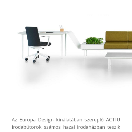
Az Europa Design kínálatában szereplő ACTIU
irodabútorok számos hazai irodaházban teszik