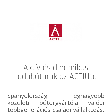
Aktív és dinamikus
irodabútorok az ACTIUtól
Spanyolország legnagyobb
közületi bútorgyártója valódi
többgenerációs családi vállalkozás.