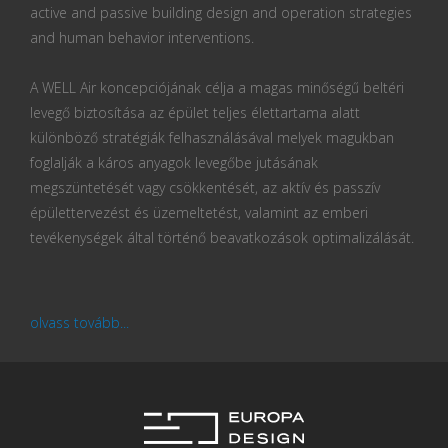
active and passive building design and operation strategies
and human behavior interventions.
A WELL Air koncepciójának célja a magas minőségű beltéri
levegő biztosítása az épület teljes élettartama alatt
különböző stratégiák felhasználásával melyek magukban
foglalják a káros anyagok levegőbe jutásának
megszüntetését vagy csökkentését, az aktív és passzív
épülettervezést és üzemeltetést, valamint az emberi
tevékenységek által történő beavatkozások optimalizálását.
olvass tovább...