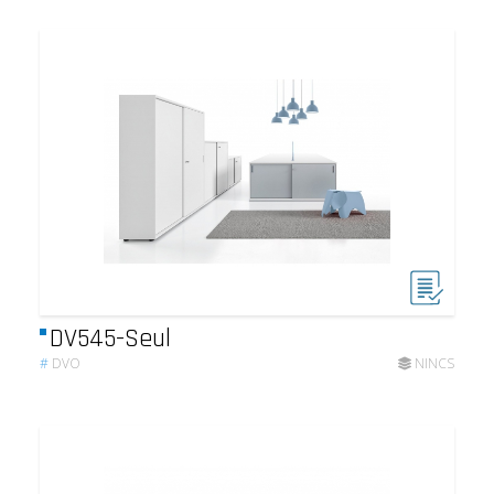
DV545-Seul
#
DVO
NINCS