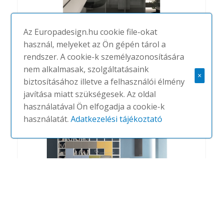
Az Europadesign.hu cookie file-okat
használ, melyeket az Ön gépén tárol a
rendszer. A cookie-k személyazonosítására
DV906-Noto
nem alkalmasak, szolgáltatásaink
×
#
DVO
NINCS
biztosításához illetve a felhasználói élmény
javítása miatt szükségesek. Az oldal
használatával Ön elfogadja a cookie-k
használatát.
Adatkezelési tájékoztató