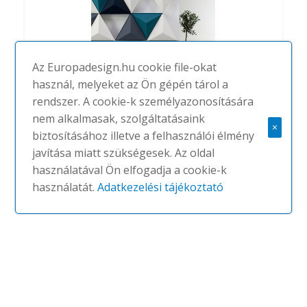
Az Europadesign.hu cookie file-okat
használ, melyeket az Ön gépén tárol a
rendszer. A cookie-k személyazonosítására
nem alkalmasak, szolgáltatásaink
×
biztosításához illetve a felhasználói élmény
Aircone
javítása miatt szükségesek. Az oldal
#
ABSTRACTA
NINCS
használatával Ön elfogadja a cookie-k
használatát.
Adatkezelési tájékoztató