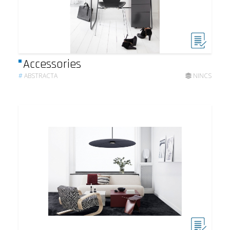
Accessories
#
ABSTRACTA
NINCS