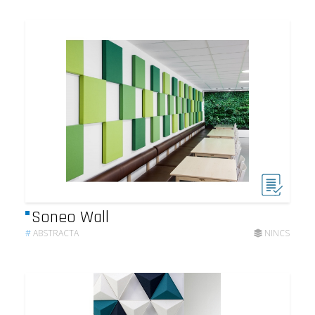
Soneo Wall
#
ABSTRACTA
NINCS