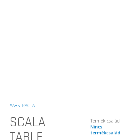
#ABSTRACTA
SCALA
Termék család
Nincs
TABLE
termékcsalád