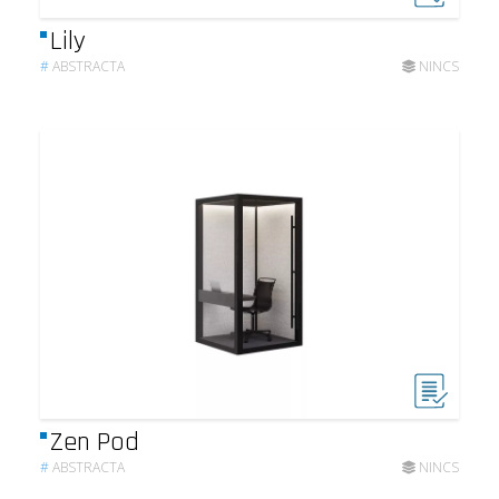
Lily
#
ABSTRACTA
NINCS
Zen Pod
#
ABSTRACTA
NINCS