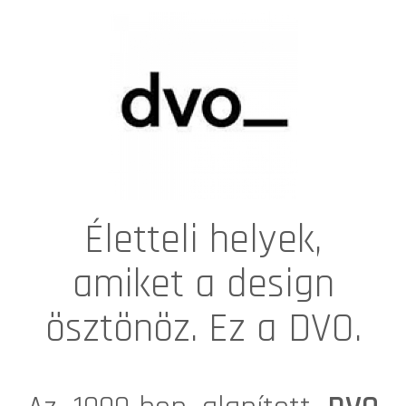
Életteli helyek,
amiket a design
ösztönöz. Ez a DVO.