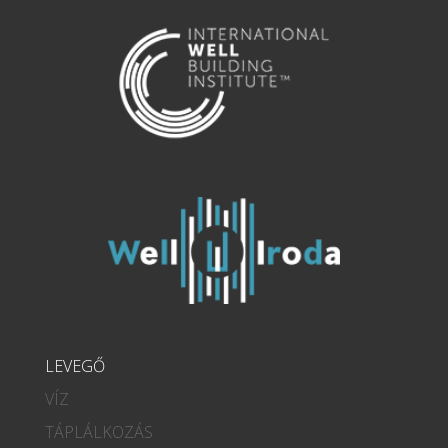
LEVEGŐ
VÍZ
TÁPLÁLKOZÁS