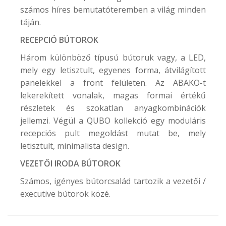
számos híres bemutatóteremben a világ minden
táján.
RECEPCIÓ BÚTOROK
Három különböző típusú bútoruk vagy, a LED,
mely egy letisztult, egyenes forma, átvilágított
panelekkel a front felületen. Az ABAKO-t
lekerekített vonalak, magas formai értékű
részletek és szokatlan anyagkombinációk
jellemzi. Végül a QUBO kollekció egy moduláris
recepciós pult megoldást mutat be, mely
letisztult, minimalista design.
VEZETŐI IRODA BÚTOROK
Számos, igényes bútorcsalád tartozik a vezetői /
executive bútorok közé.