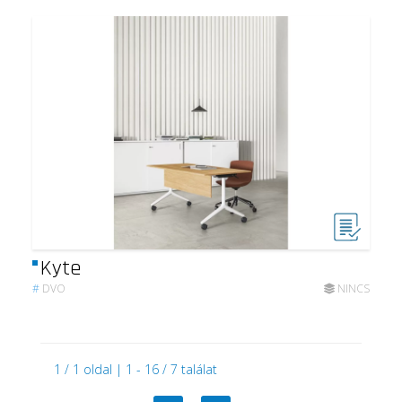
Kyte
#
DVO
NINCS
1 / 1 oldal | 1 - 16 / 7 találat