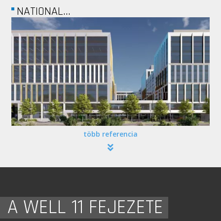
NATIONAL...
több referencia
A WELL 11 FEJEZETE