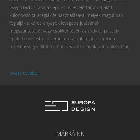
levegő biztosítása az épület teljes élettartama alatt
különböző stratégiák felhasználásával melyek magukban
foglalják a káros anyagok levegőbe jutásának
megszüntetését vagy csökkentését, az aktív és passzív
épülettervezést és üzemeltetést, valamint az emberi
tevékenységek által történő beavatkozások optimalizálását.
olvass tovább...
MÁRKÁINK