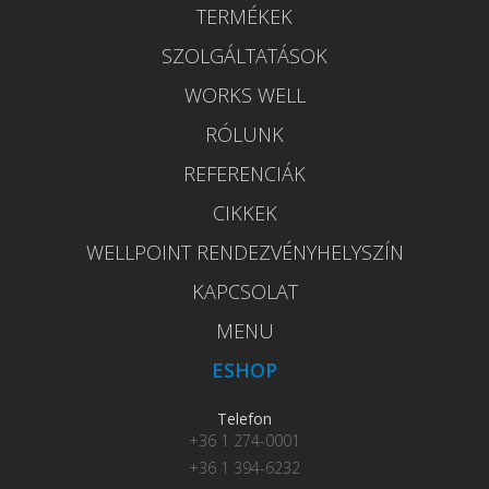
TERMÉKEK
SZOLGÁLTATÁSOK
WORKS WELL
RÓLUNK
REFERENCIÁK
CIKKEK
WELLPOINT RENDEZVÉNYHELYSZÍN
KAPCSOLAT
MENU
ESHOP
Telefon
+36 1 274-0001
+36 1 394-6232