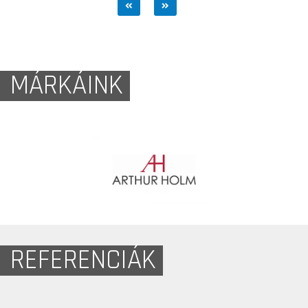
MÁRKÁINK
REFERENCIÁK