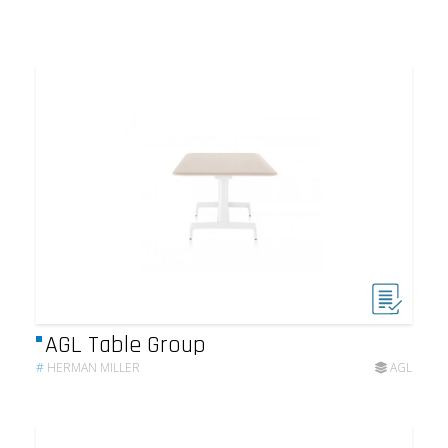
AGL Table Group
#
HERMAN MILLER
AGL