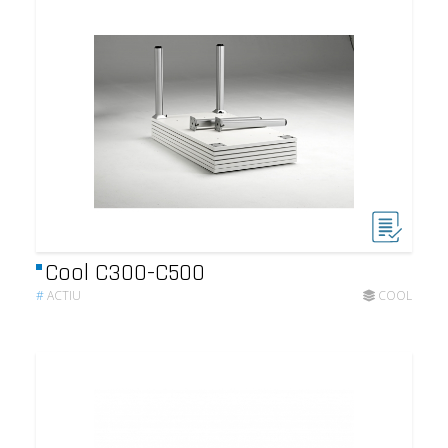
Cool C300-C500
#
ACTIU
COOL