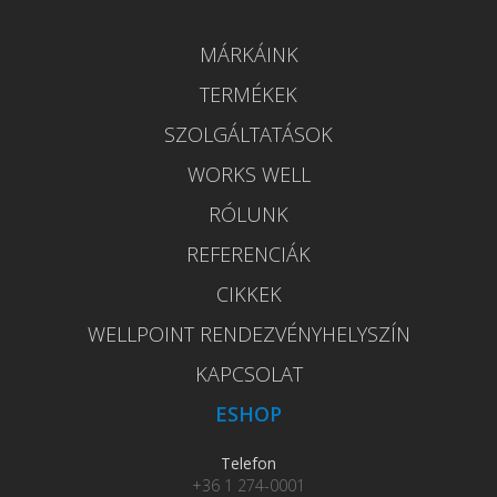
MÁRKÁINK
TERMÉKEK
SZOLGÁLTATÁSOK
WORKS WELL
RÓLUNK
REFERENCIÁK
CIKKEK
WELLPOINT RENDEZVÉNYHELYSZÍN
KAPCSOLAT
ESHOP
Telefon
+36 1 274-0001