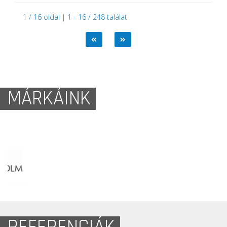
1 / 16 oldal | 1 - 16 / 248 találat
MÁRKÁINK