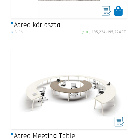
Atreo kör asztal
#
ALEA
(1DB)
195,224-195,224 FT.
Atreo Meeting Table