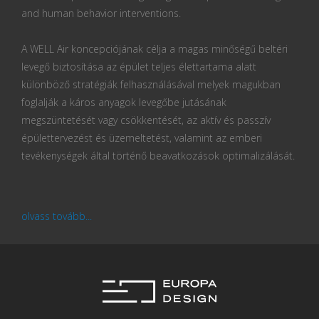
and human behavior interventions.
A WELL Air koncepciójának célja a magas minőségű beltéri
levegő biztosítása az épület teljes élettartama alatt
különböző stratégiák felhasználásával melyek magukban
foglalják a káros anyagok levegőbe jutásának
megszüntetését vagy csökkentését, az aktív és passzív
épülettervezést és üzemeltetést, valamint az emberi
tevékenységek által történő beavatkozások optimalizálását.
olvass tovább...