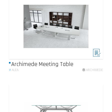
Archimede Meeting Table
#
ALEA
ARCHIMEDE