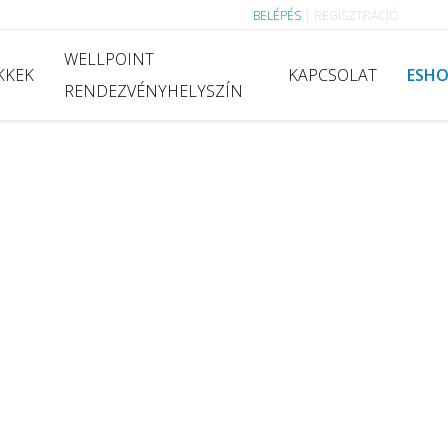
BELÉPÉS
|
REGISZTRÁCIÓ
WELLPOINT
KKEK
KAPCSOLAT
ESH
RENDEZVÉNYHELYSZÍN