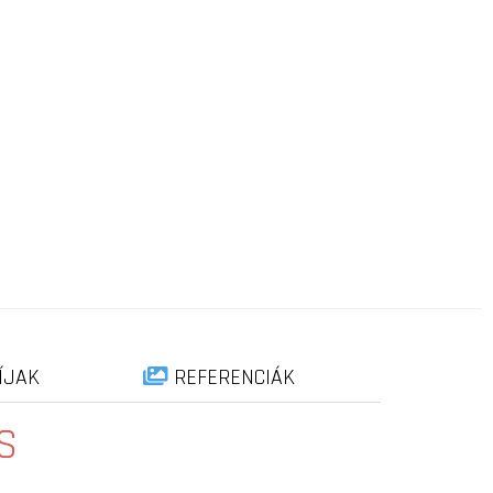
ÍJAK
REFERENCIÁK
S