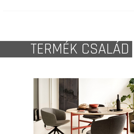
TERMÉK CSALÁD