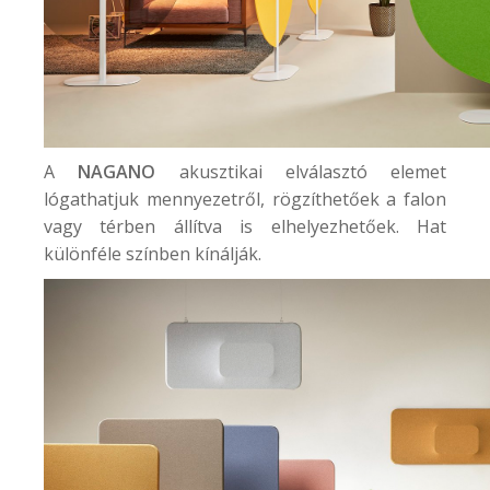
A
NAGANO
akusztikai elválasztó elemet
lógathatjuk mennyezetről, rögzíthetőek a falon
vagy térben állítva is elhelyezhetőek. Hat
különféle színben kínálják.