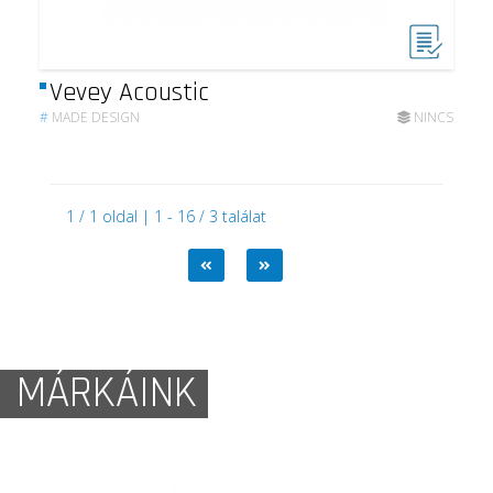
Vevey Acoustic
#
MADE DESIGN
NINCS
1 / 1 oldal | 1 - 16 / 3 találat
MÁRKÁINK