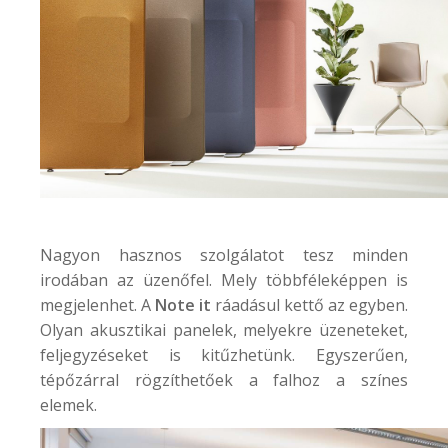
Nagyon hasznos szolgálatot tesz minden
irodában az üzenőfel. Mely többféleképpen is
megjelenhet. A
Note it
ráadásul kettő az egyben.
Olyan akusztikai panelek, melyekre üzeneteket,
feljegyzéseket is kitűzhetünk. Egyszerűen,
tépőzárral rögzíthetőek a falhoz a színes
elemek.