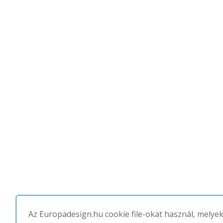
Az Europadesign.hu cookie file-okat használ, melye