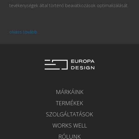
tevékenységek által történő beavatkozások optimalizálását.
olvass tovább...
MÁRKÁINK
TERMÉKEK
SZOLGÁLTATÁSOK
WORKS WELL
RÓLUNK