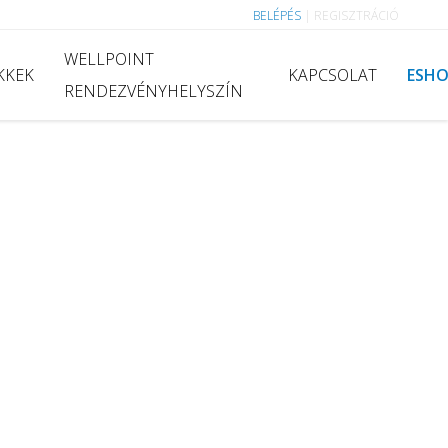
BELÉPÉS
|
REGISZTRÁCIÓ
WELLPOINT
KKEK
KAPCSOLAT
ESH
RENDEZVÉNYHELYSZÍN