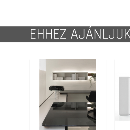
EHHEZ AJÁNLJU