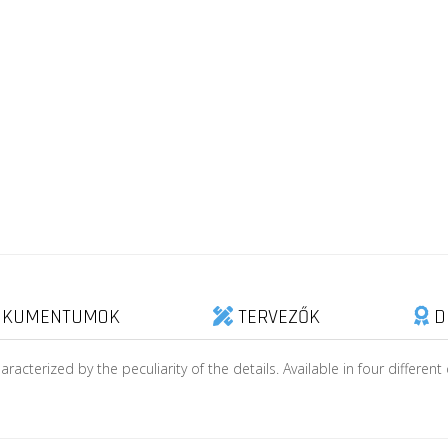
KUMENTUMOK
TERVEZŐK
D
racterized by the peculiarity of the details. Available in four differe