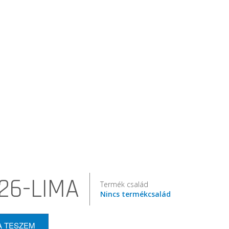
26-LIMA
Termék család
Nincs termékcsalád
A TESZEM