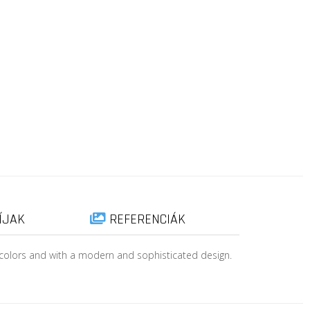
ÍJAK
REFERENCIÁK
nt colors and with a modern and sophisticated design.