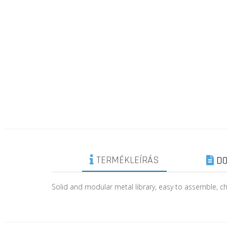
TERMÉKLEÍRÁS
DO
Solid and modular metal library, easy to assemble, cha