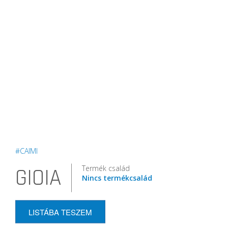
#CAIMI
Termék család
GIOIA
Nincs termékcsalád
LISTÁBA TESZEM