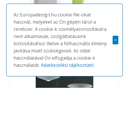
Az Europadesign.hu cookie file-okat
használ, melyeket az Ön gépén tárol a
rendszer. A cookie-k személyazonosítására
Hi-tech
nem alkalmasak, szolgáltatásaink
#
CAIMI
NINCS
×
biztosításához illetve a felhasználói élmény
javítása miatt szükségesek. Az oldal
használatával Ön elfogadja a cookie-k
használatát.
Adatkezelési tájékoztató