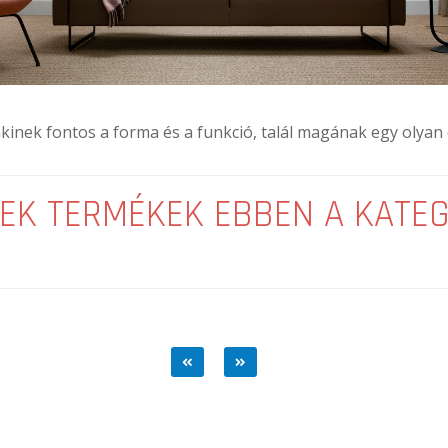
inek fontos a forma és a funkció, talál magának egy olyan da
EK TERMÉKEK EBBEN A KATE