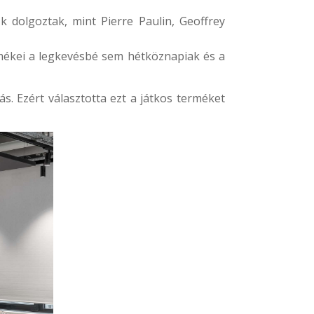
k dolgoztak, mint Pierre Paulin, Geoffrey
rmékei a legkevésbé sem hétköznapiak és a
s. Ezért választotta ezt a játkos terméket