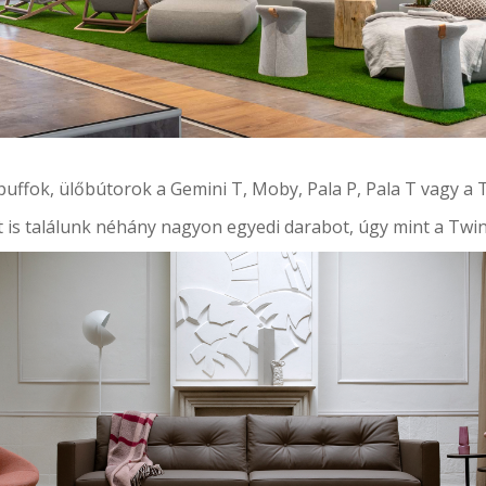
 puffok, ülőbútorok
a Gemini T, Moby, Pala P, Pala T vagy a 
 is találunk néhány nagyon egyedi darabot, úgy mint a Twin