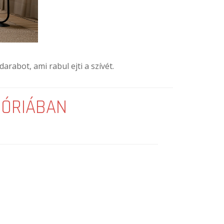
rabot, ami rabul ejti a szívét.
GÓRIÁBAN