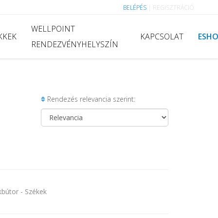
BELÉPÉS
|
REGISZTRÁCIÓ
WELLPOINT
KKEK
KAPCSOLAT
ESH
RENDEZVÉNYHELYSZÍN
Rendezés relevancia szerint:
útor - Székek