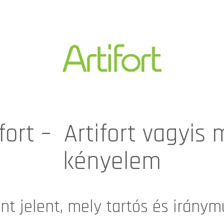
ort – Artifort vagyis
kényelem
nt jelent, mely tartós és iránym