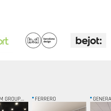
GENERAL MOTORS
FERRY 