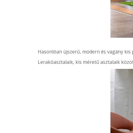
Hasonlóan újszerű, modern és vagány
kis
Lerakóasztalaik, kis méretű asztalaik
közöt