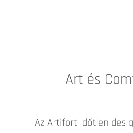
Art és Comf
Az
Artifort
időtlen desig