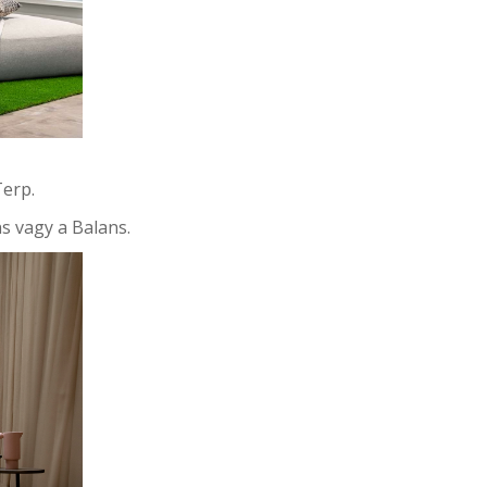
Terp.
s vagy a Balans.