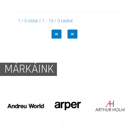
1 / 0 oldal | 1 - 16 / 0 találat
MÁRKÁINK