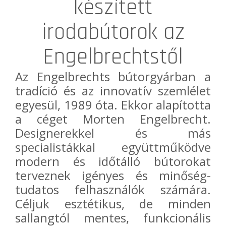
készített
irodabútorok az
Engelbrechtstől
Az
Engelbrechts
bútorgyárban a
tradíció és az innovatív szemlélet
egyesül, 1989 óta. Ekkor alapította
a céget Morten Engelbrecht.
Designerekkel és más
specialistákkal együttműködve
modern és időtálló bútorokat
terveznek igényes és minőség-
tudatos felhasználók számára.
Céljuk esztétikus, de minden
sallangtól mentes, funkcionális