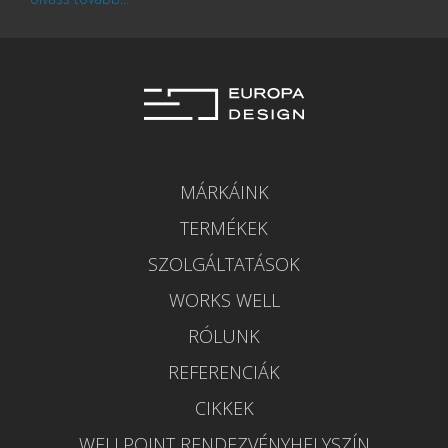
MÁRKÁINK
TERMÉKEK
SZOLGÁLTATÁSOK
WORKS WELL
RÓLUNK
REFERENCIÁK
CIKKEK
WELLPOINT RENDEZVÉNYHELYSZÍN