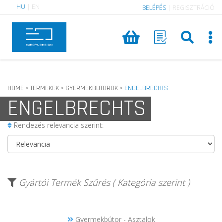
HU
|
EN
BELÉPÉS
|
REGISZTRÁCIÓ
HOME
TERMEKEK
GYERMEKBUTOROK
ENGELBRECHTS
>
>
>
ENGELBRECHTS
Rendezés relevancia szerint:
Gyártói Termék Szűrés ( Kategória szerint )
Gyermekbútor - Asztalok