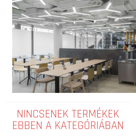
NINCSENEK TERMÉKEK
EBBEN A KATEGÓRIÁBAN