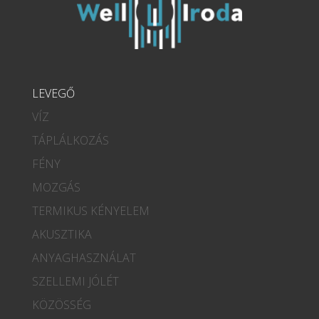
LEVEGŐ
VÍZ
TÁPLÁLKOZÁS
FÉNY
MOZGÁS
TERMIKUS KÉNYELEM
AKUSZTIKA
ANYAGHASZNÁLAT
SZELLEMI JÓLÉT
KÖZÖSSÉG