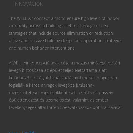
INNOVÁCIÓK
The WELL Air concept aims to ensure high levels of indoor
air quality across a building’s lifetime through diverse
strategies that include source elimination or reduction,
active and passive building design and operation strategies
and human behavior interventions.
A WELL Air koncepciójának célja a magas minőségű beltéri
levegő biztosítása az épület teljes élettartama alatt
különböző stratégiák felhasználásával melyek magukban
foglalják a káros anyagok levegőbe jutásának
megszüntetését vagy csökkentését, az aktív és passzív
épülettervezést és üzemeltetést, valamint az emberi
tevékenységek által történő beavatkozások optimalizálását.
olvass tovább...