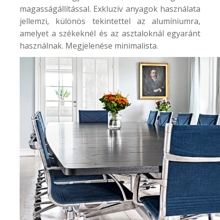
magasságállítással. Exkluzív anyagok használata
jellemzi, különös tekintettel az alumíniumra,
amelyet a székeknél és az asztaloknál egyaránt
használnak. Megjelenése minimalista.