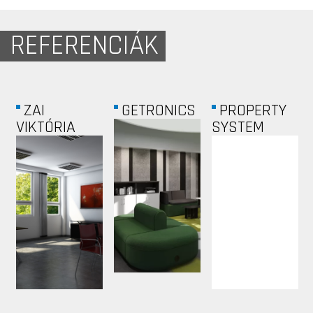
REFERENCIÁK
ZAI
GETRONICS
PROPERTY
VIKTÓRIA
SYSTEM