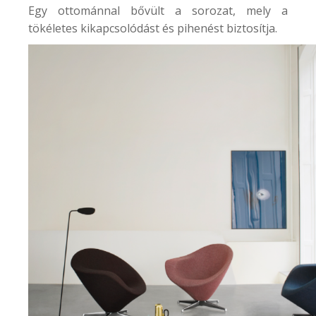
Egy ottománnal bővült a sorozat, mely a
tökéletes kikapcsolódást és pihenést biztosítja.