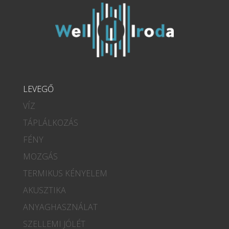
LEVEGŐ
VÍZ
TÁPLÁLKOZÁS
FÉNY
MOZGÁS
TERMIKUS KÉNYELEM
AKUSZTIKA
ANYAGHASZNÁLAT
SZELLEMI JÓLÉT