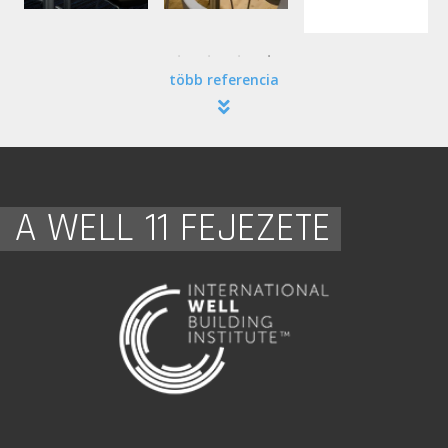
több referencia
A WELL 11 FEJEZETE