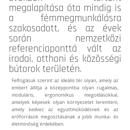
megalapítása óta mindig is
a fémmegmunkálásra
szakosodott, és az évek
során nemzetközi
referenciaponttá vált az
irodai, otthoni és közösségi
bútorok területén.
Felfogásuk szerint az ideális tér olyan, amely az
embert állítja a középpontba olyan rugalmas,
moduláris, ergonomikus megoldásokkal,
amelyek képesek olyan környezetet teremteni,
amely kedvez az együttműködésnek és az
erőforrások megosztásának a jobb munka- és
életminőség érdekében.