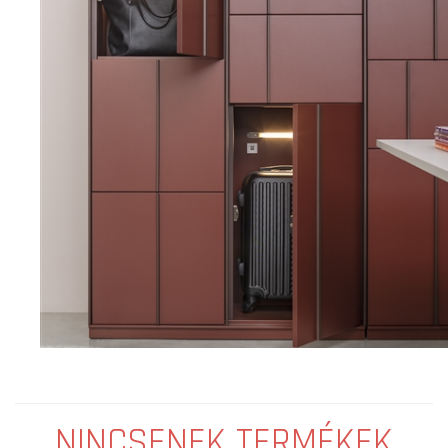
NINCSENEK TERMÉKEK