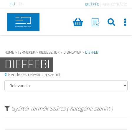
HU
|
EN
BELÉPÉS
|
REGISZTRÁCIÓ
HOME
TERMEKEK
KIEGESZITOK
DISPLAYEK
DIEFFEBI
>
>
>
>
DIEFFEBI
Rendezés relevancia szerint:
Gyártói Termék Szűrés ( Kategória szerint )