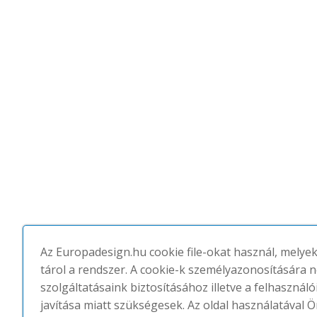
Az Europadesign.hu cookie file-okat használ, melye
tárol a rendszer. A cookie-k személyazonosítására 
szolgáltatásaink biztosításához illetve a felhasznál
javítása miatt szükségesek. Az oldal használatával Ö