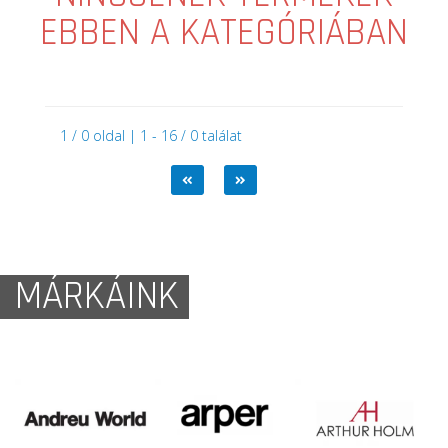
EBBEN A KATEGÓRIÁBAN
1 / 0 oldal | 1 - 16 / 0 találat
MÁRKÁINK