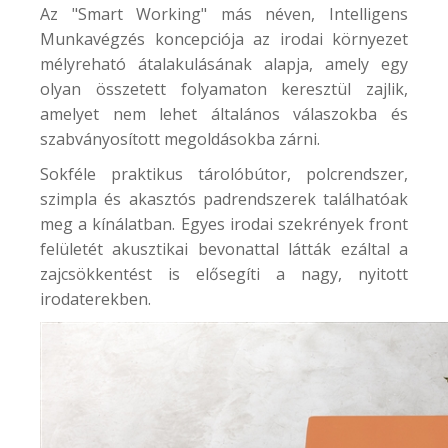
Az "Smart Working" más néven, Intelligens
Munkavégzés koncepciója az irodai környezet
mélyreható átalakulásának alapja, amely egy
olyan összetett folyamaton keresztül zajlik,
amelyet nem lehet általános válaszokba és
szabványosított megoldásokba zárni.
Sokféle praktikus tárolóbútor, polcrendszer,
szimpla és akasztós padrendszerek találhatóak
meg a kínálatban. Egyes irodai szekrények front
felületét akusztikai bevonattal látták ezáltal a
zajcsökkentést is elősegíti a nagy, nyitott
irodaterekben.