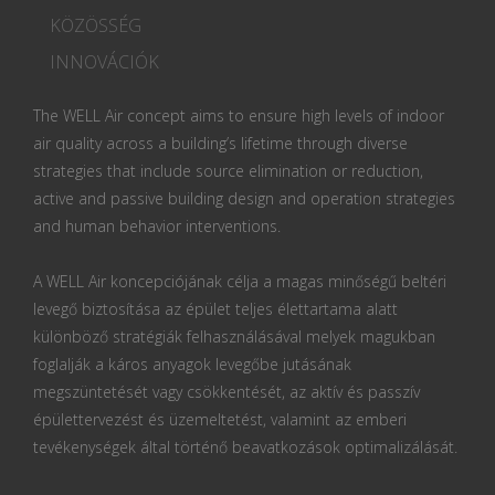
KÖZÖSSÉG
INNOVÁCIÓK
The WELL Air concept aims to ensure high levels of indoor
air quality across a building’s lifetime through diverse
strategies that include source elimination or reduction,
active and passive building design and operation strategies
and human behavior interventions.
A WELL Air koncepciójának célja a magas minőségű beltéri
levegő biztosítása az épület teljes élettartama alatt
különböző stratégiák felhasználásával melyek magukban
foglalják a káros anyagok levegőbe jutásának
megszüntetését vagy csökkentését, az aktív és passzív
épülettervezést és üzemeltetést, valamint az emberi
tevékenységek által történő beavatkozások optimalizálását.