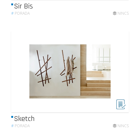
Sir Bis
#
PORADA
NINCS
Sketch
#
PORADA
NINCS