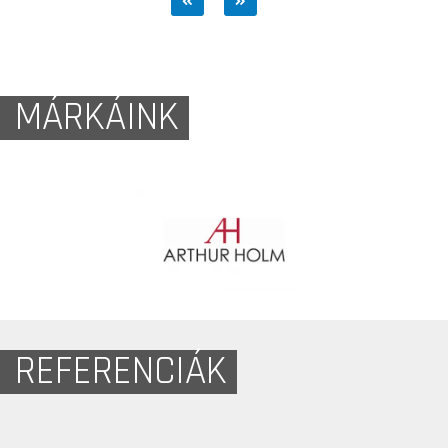
MÁRKÁINK
REFERENCIÁK