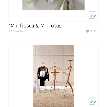
Minifrasca & Minilotus
#
PORADA
NINCS