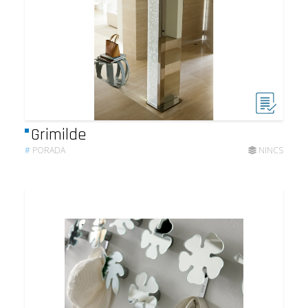
Grimilde
#
PORADA
NINCS