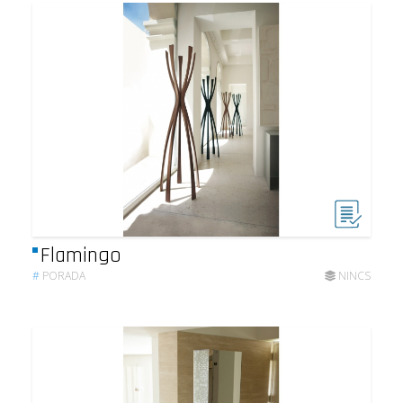
Flamingo
#
PORADA
NINCS