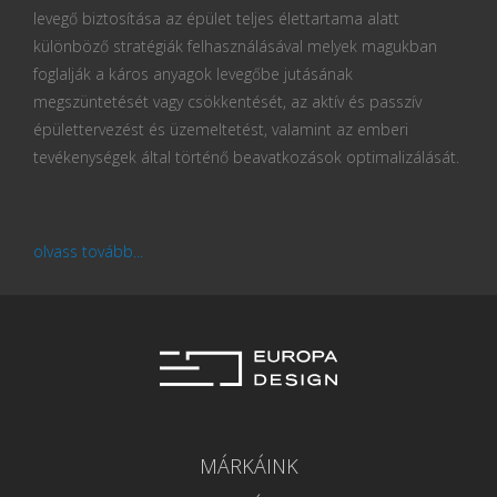
levegő biztosítása az épület teljes élettartama alatt
különböző stratégiák felhasználásával melyek magukban
foglalják a káros anyagok levegőbe jutásának
megszüntetését vagy csökkentését, az aktív és passzív
épülettervezést és üzemeltetést, valamint az emberi
tevékenységek által történő beavatkozások optimalizálását.
olvass tovább...
MÁRKÁINK