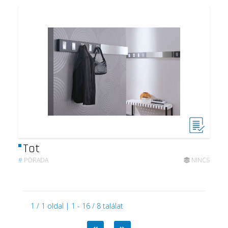
Tot
#
PORADA
NINCS
1 / 1 oldal | 1 - 16 / 8 találat