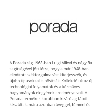
A Porada cég 1968-ban Luigi Allievi és négy fia
segítségével jött létre, hogy a már 1948-ban
elindított székforgalmazást kiterjesszék, és
újabb típusokkal is bõvítsék. Kollekciójuk az új
technológiai folyamatok és a kézmûves
hagyományok elegyének eredménye volt. A
Porada termékek korábban kizárólag fából
készültek, mára azonban üveggel, fémmel és