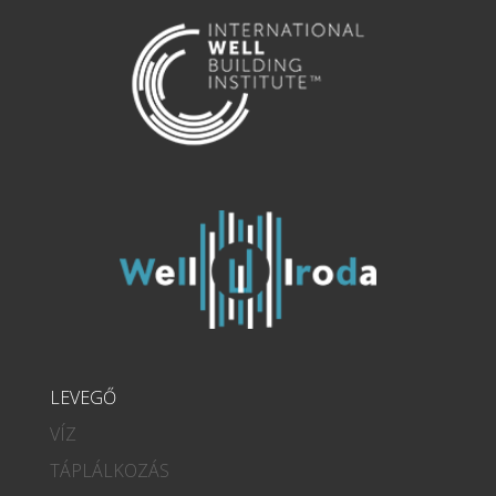
LEVEGŐ
VÍZ
TÁPLÁLKOZÁS