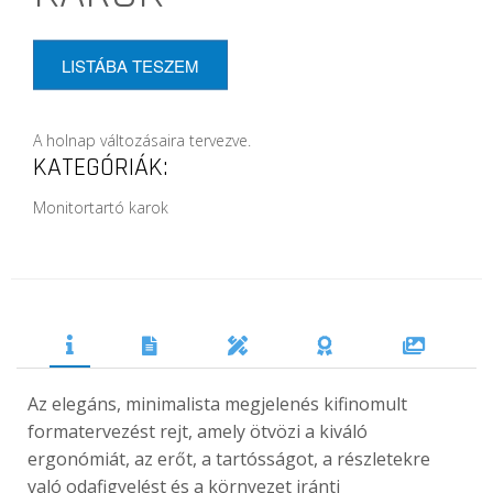
LISTÁBA TESZEM
A holnap változásaira tervezve.
KATEGÓRIÁK:
Monitortartó karok
Az elegáns, minimalista megjelenés kifinomult
formatervezést rejt, amely ötvözi a kiváló
ergonómiát, az erőt, a tartósságot, a részletekre
való odafigyelést és a környezet iránti