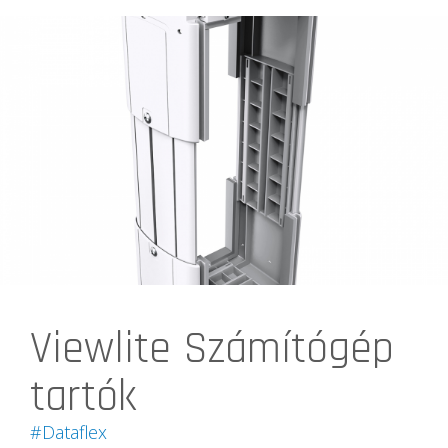
Viewlite Számítógép
tartók
#Dataflex