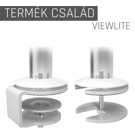
TERMÉK CSALÁD
VIEWLITE