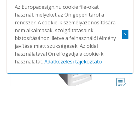
Az Europadesign.hu cookie file-okat
használ, melyeket az Ön gépén tárol a
rendszer. A cookie-k személyazonosítására
nem alkalmasak, szolgáltatásaink
×
biztosításához illetve a felhasználói élmény
javítása miatt szükségesek. Az oldal
használatával Ön elfogadja a cookie-k
használatát.
Adatkezelési tájékoztató
Viewmate számítógéptartók
#
DATAFLEX
NINCS