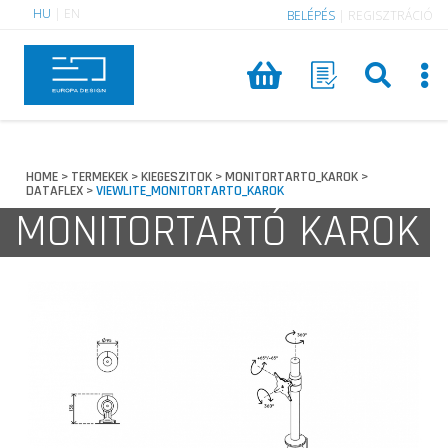
HU
|
EN
BELÉPÉS
|
REGISZTRÁCIÓ
HOME
TERMEKEK
KIEGESZITOK
MONITORTARTO_KAROK
>
>
>
>
DATAFLEX
VIEWLITE_MONITORTARTO_KAROK
>
MONITORTARTÓ KAROK