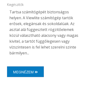
Kiegészítők
Tartsa számítógépét biztonságos
helyen. A Viewlite számítógép tartók
erősek, elegánsak és sokoldalúak. Az
asztal alá függesztett rögzitőelemek
közül választható alacsony vagy magas
kivitel, a tartót függőlegesen vagy
vízszintesen is fel lehet szerelni szinte
bármilyen...
MEGNÉZEM