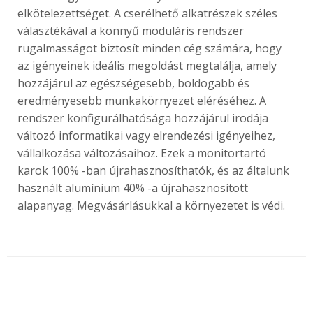
elkötelezettséget. A cserélhető alkatrészek széles
választékával a könnyű moduláris rendszer
rugalmasságot biztosít minden cég számára, hogy
az igényeinek ideális megoldást megtalálja, amely
hozzájárul az egészségesebb, boldogabb és
eredményesebb munkakörnyezet eléréséhez. A
rendszer konfigurálhatósága hozzájárul irodája
változó informatikai vagy elrendezési igényeihez,
vállalkozása változásaihoz. Ezek a monitortartó
karok 100% -ban újrahasznosíthatók, és az általunk
használt alumínium 40% -a újrahasznosított
alapanyag. Megvásárlásukkal a környezetet is védi.