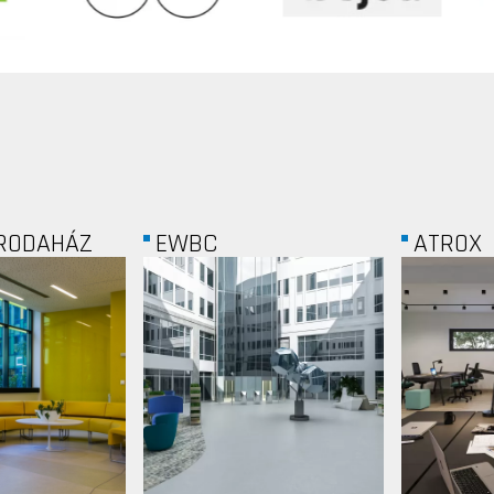
ATROX
MANPO