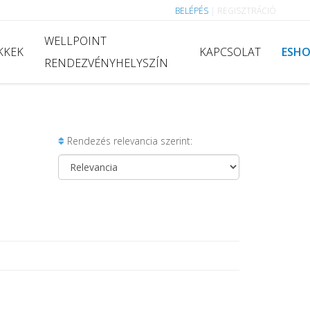
BELÉPÉS
|
REGISZTRÁCIÓ
WELLPOINT
KKEK
KAPCSOLAT
ESH
RENDEZVÉNYHELYSZÍN
Rendezés relevancia szerint: